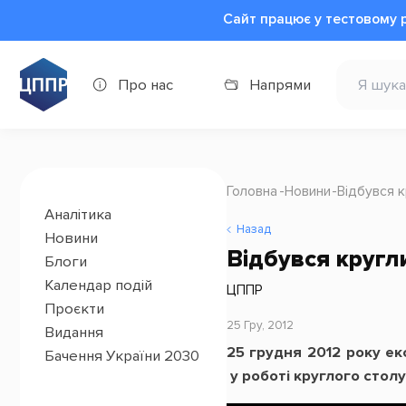
Сайт працює у тестовому 
Про нас
Напрями
Головна
Новини
Відбувся к
Аналітика
Назад
Новини
Відбувся кругли
Блоги
Календар подій
ЦППР
Проєкти
25 Гру, 2012
Видання
25 грудня 2012 року е
Бачення України 2030
у роботі круглого стол