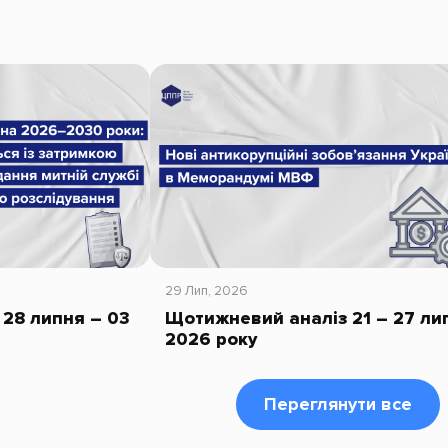
29 Лип, 2026
28 липня – 03
Щотижневий аналіз 21 – 27 ли
2026 року
Переглянути все