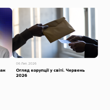
06 Лип, 2026
тан
Огляд корупції у світі. Червень
2026