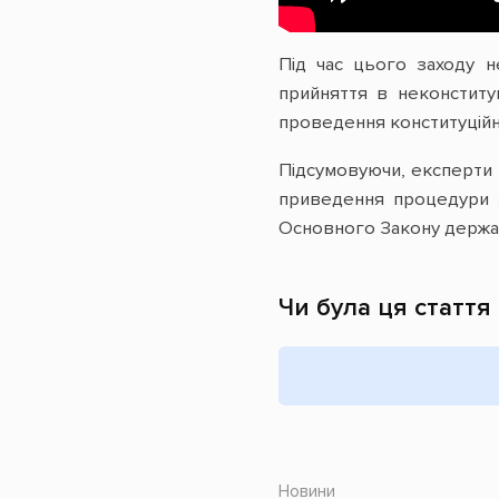
Під час цього заходу 
прийняття в неконститу
проведення конституцій
Підсумовуючи, експерти 
приведення процедури з
Основного Закону держа
Чи була ця стаття
Новини