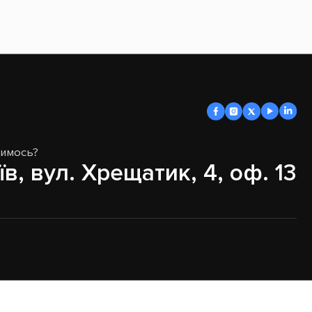
димось?
їв, вул. Хрещатик, 4, оф. 13