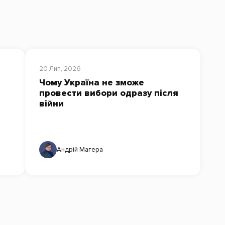
20 Лип, 2026
Чому Україна не зможе
провести вибори одразу після
війни
Андрій Магера