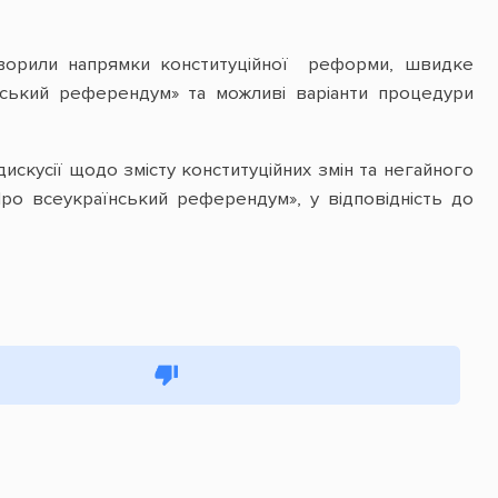
оворили напрямки конституційної реформи, швидке
нський референдум» та можливі варіанти процедури
искусії щодо змісту конституційних змін та негайного
ро всеукраїнський референдум», у відповідність до