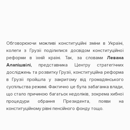
Обговорюючи можливі конституційні зміни в Україні,
колеги з Грузії поділилися досвідом конституційної
реформи в їхній країні. Так, за словами
Левана
Алапішвілі,
представника Центру стратегічних
досліджень та розвитку Грузії, конституційна реформа
в Грузії пройшла у закритому від громадянського
суспільства режимі. Фактично це була забаганка влади,
що стало причиною багатьох недоліків, зокрема хибної
процедури обрання Президента, появи на
конституційному рівні пенсійного фонду тощо.