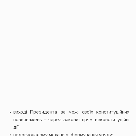
виході Президента за межі своїх конституційних
повноважень – через закони і прямі неконституційні
дії;
недосконалому механізмі формування уряду;