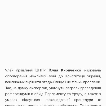
Член правління ЦППР
Юлія Кириченко
ініціювала
обговорення можливих змін до Конституції України,
покликаних вирішити згадані вище і не тільки проблеми.
Так, на думку експертки, уникнути загрози проведення
референдумів в обхід Парламенту та Уряду, а також в
умовах відсутності законодавчої процедури їх
проведення можна шляхом позбавлення Президента