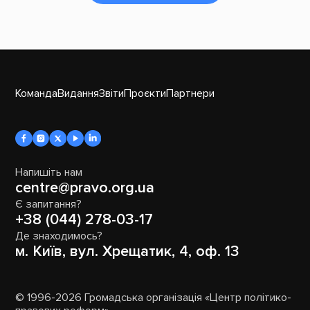
Команда
Видання
Звіти
Проєкти
Партнери
Напишіть нам
centre@pravo.org.ua
Є запитання?
+38 (044) 278-03-17
Де знаходимось?
м. Київ, вул. Хрещатик, 4, оф. 13
© 1996-2026 Громадська організація «Центр політико-