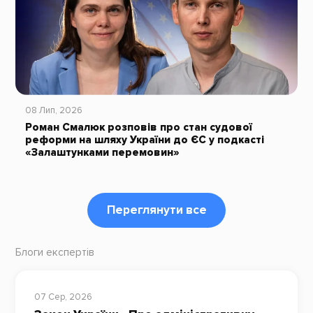
08 Лип, 2026
Роман Смалюк розповів про стан судової
реформи на шляху України до ЄС у подкасті
«Залаштунками перемовин»
Переглянути все
Блоги експертів
07 Сер, 2026