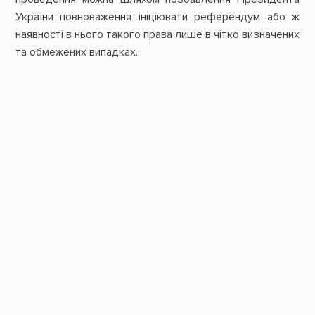
України повноваження ініціювати референдум або ж
наявності в нього такого права лише в чітко визначених
та обмежених випадках.