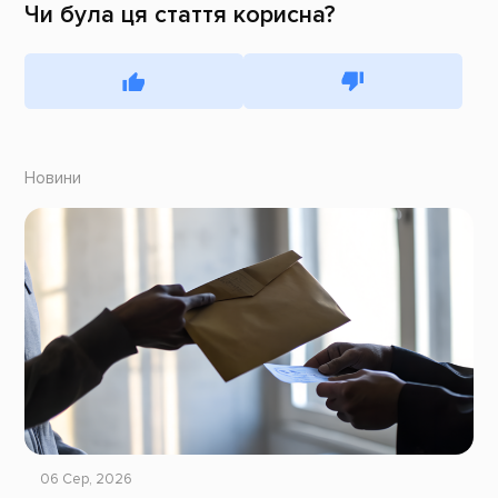
Чи була ця стаття корисна?
Новини
06 Сер, 2026