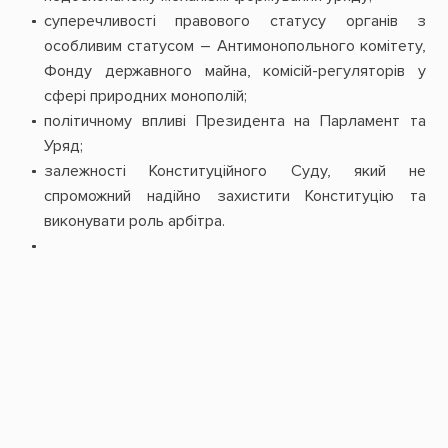
суперечливості правового статусу органів з
особливим статусом – Антимонопольного комітету,
Фонду державного майна, комісій-регуляторів у
сфері природних монополій;
політичному впливі Президента на Парламент та
Уряд;
залежності Конституційного Суду, який не
спроможний надійно захистити Конституцію та
виконувати роль арбітра.