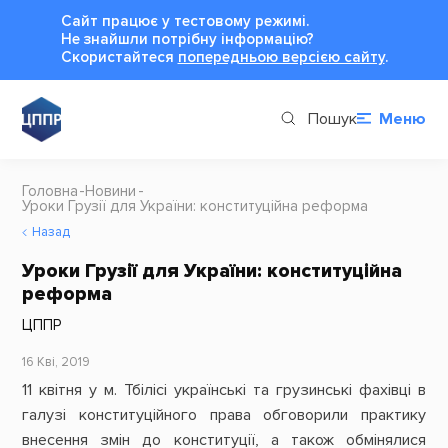
Сайт працює у тестовому режимі.
Не знайшли потрібну інформацію?
Cкористайтеся
попередньою версією сайту
.
Пошук
Меню
Головна
Новини
Уроки Грузії для України: конституційна реформа
Назад
Уроки Грузії для України: конституційна
реформа
ЦППР
16 Кві, 2019
11 квітня у м. Тбілісі українські та грузинські фахівці в
галузі конституційного права обговорили практику
внесення змін до конституції, а також обмінялися