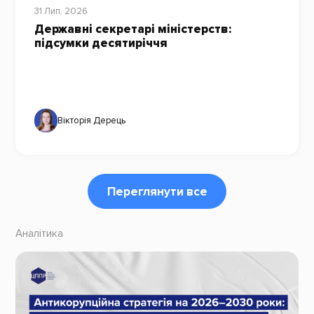
31 Лип, 2026
Державні секретарі міністерств:
підсумки десятиріччя
Вікторія Дерець
Переглянути все
Аналітика