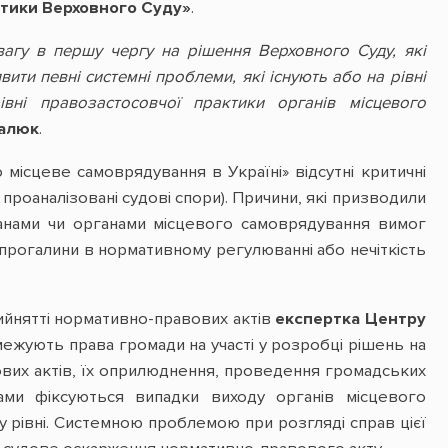
ктики Верховного Суду»
.
вагу в першу чергу на рішення Верховного Суду, які
ити певні системні проблеми, які існують або на рівні
вні правозастосовчої практики органів місцевого
малюк
.
 місцеве самоврядування в Україні» відсутні критичні
роаналізовані судові спори). Причини, які призводили
анами чи органами місцевого самоврядування вимог
 прогалини в нормативному регулюванні або нечіткість
ийнятті нормативно-правових актів
експертка Центру
ежують права громади на участі у розробці рішень на
вових актів, їх оприлюднення, проведення громадських
дами фіксуються випадки виходу органів місцевого
 рівні. Системною проблемою при розгляді справ цієї