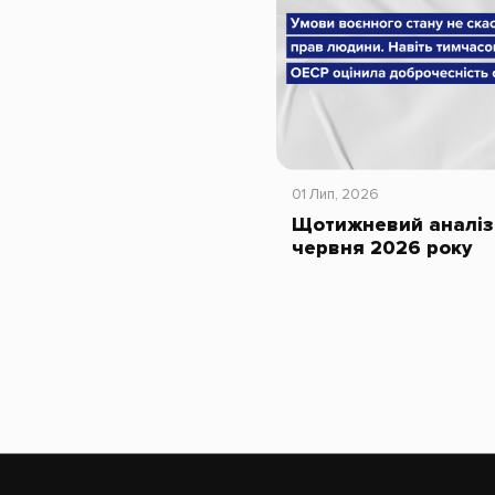
01 Лип, 2026
Щотижневий аналіз 
червня 2026 року