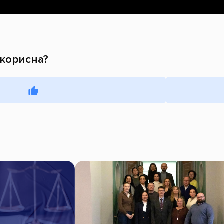
 корисна?