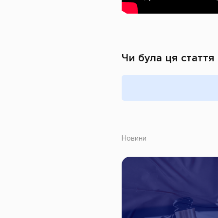
Чи була ця стаття
Новини