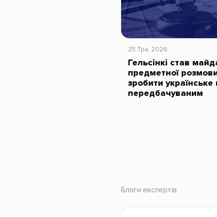
25 Тра, 2026
Гельсінкі став май
предметної розмови
зробити українське
передбачуваним
Блоги експертів