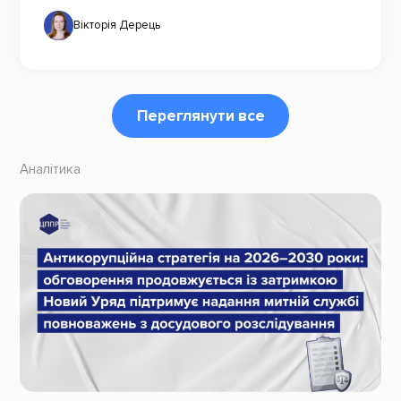
Вікторія Дерець
Переглянути все
Аналітика