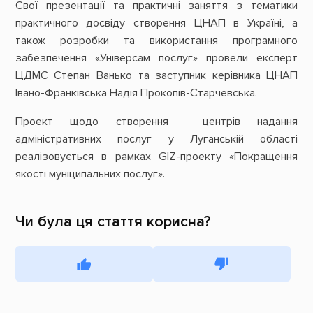
Свої презентації та практичні заняття з тематики
практичного досвіду створення ЦНАП в Україні, а
також розробки та використання програмного
забезпечення «Універсам послуг» провели експерт
ЦДМС Степан Ванько та заступник керівника ЦНАП
Івано-Франківська Надія Прокопів-Старчевська.
Проект щодо створення центрів надання
адміністративних послуг у Луганській області
реалізовується в рамках GIZ-проекту «Покращення
якості муніципальних послуг».
Чи була ця стаття корисна?