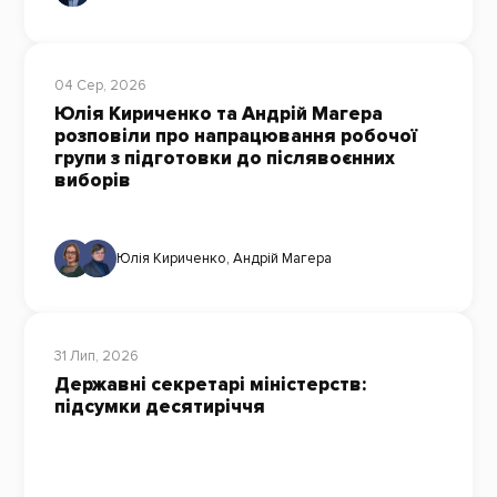
04 Сер, 2026
Юлія Кириченко та Андрій Магера
розповіли про напрацювання робочої
групи з підготовки до післявоєнних
виборів
Юлія Кириченко
,
Андрій Магера
31 Лип, 2026
Державні секретарі міністерств:
підсумки десятиріччя