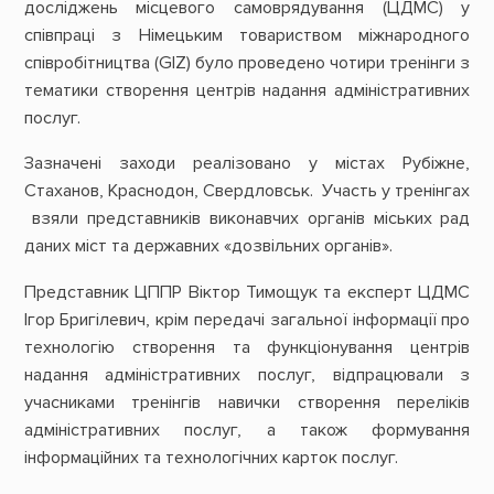
досліджень місцевого самоврядування (ЦДМС) у
співпраці з Німецьким товариством міжнародного
співробітництва (GІZ) було проведено чотири тренінги з
тематики створення центрів надання адміністративних
послуг.
Зазначені заходи реалізовано у містах Рубіжне,
Стаханов, Краснодон, Свердловськ. Участь у тренінгах
взяли представників виконавчих органів міських рад
даних міст та державних «дозвільних органів».
Представник ЦППР Віктор Тимощук та експерт ЦДМС
Ігор Бригілевич, крім передачі загальної інформації про
технологію створення та функціонування центрів
надання адміністративних послуг, відпрацювали з
учасниками тренінгів навички створення переліків
адміністративних послуг, а також формування
інформаційних та технологічних карток послуг.