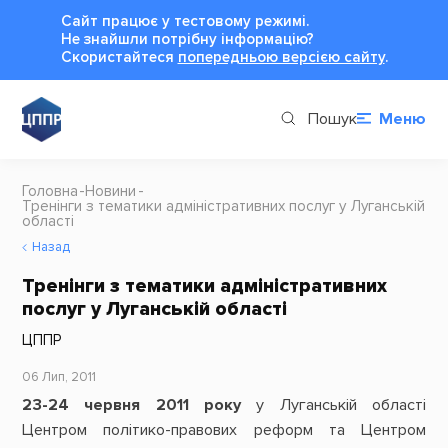
Сайт працює у тестовому режимі.
Не знайшли потрібну інформацію?
Cкористайтеся
попередньою версією сайту
.
Пошук
Меню
Головна
Новини
Тренінги з тематики адміністративних послуг у Луганській
області
Назад
Тренінги з тематики адміністративних
послуг у Луганській області
ЦППР
06 Лип, 2011
23-24 червня 2011 року
у Луганській області
Центром політико-правових реформ та Центром