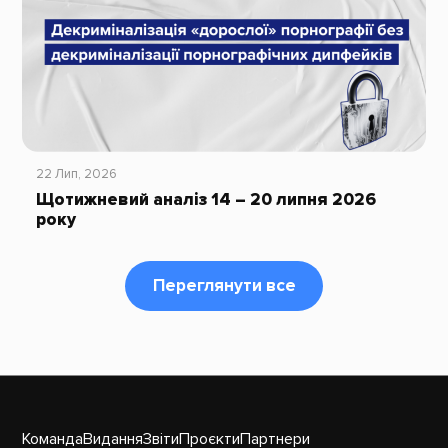
22 Лип, 2026
Щотижневий аналіз 14 – 20 липня 2026
року
Переглянути все
Команда
Видання
Звіти
Проєкти
Партнери