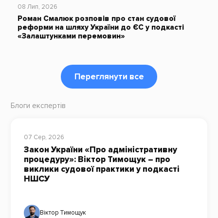
08 Лип, 2026
Роман Смалюк розповів про стан судової
реформи на шляху України до ЄС у подкасті
«Залаштунками перемовин»
Переглянути все
Блоги експертів
07 Сер, 2026
Закон України «Про адміністративну
процедуру»: Віктор Тимощук – про
виклики судової практики у подкасті
НШСУ
Віктор Тимощук