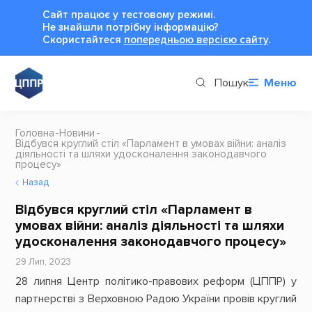
Сайт працює у тестовому режимі.
Не знайшли потрібну інформацію?
Cкористайтеся
попередньою версією сайту
.
Пошук
Меню
Головна
Новини
Відбувся круглий стіл «Парламент в умовах війни: аналіз
діяльності та шляхи удосконалення законодавчого
процесу»
Назад
Відбувся круглий стіл «Парламент в
умовах війни: аналіз діяльності та шляхи
удосконалення законодавчого процесу»
29 Лип, 2023
28 липня Центр політико-правових реформ (ЦППР) у
партнерстві з Верховною Радою України провів круглий