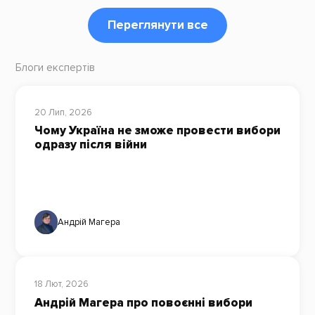
Переглянути все
Блоги експертів
20 Лип, 2026
Чому Україна не зможе провести вибори
одразу після війни
Андрій Магера
18 Лют, 2026
Андрій Магера про повоєнні вибори