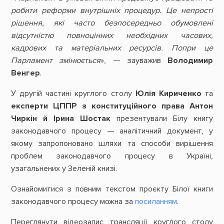
робити реформи внутрішніх процедур. Це непрості
рішення, які часто безпосередньо обумовлені
відсутністю повноцінних необхідних часових,
кадрових та матеріальних ресурсів. Попри це
Парламент змінюється
», — зауважив
Володимир
Венгер
.
У другій частині круглого столу
Юлія Кириченко
та
експерти ЦППР з конституційного права Антон
Чиркін й Ірина Шостак
презентували Білу книгу
законодавчого процесу — аналітичний документ, у
якому запропоновано шляхи та способи вирішення
проблем законодавчого процесу в Україні,
узагальнених у Зеленій книзі.
Ознайомитися з повним текстом проєкту Білої книги
законодавчого процесу можна за
посиланням
.
Переглянути відеозапис трансляції круглого столу