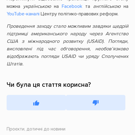
можна
українською
на
Facebook
та
англійською
на
YouTube-каналі
Центру політико-правових реформ.
Проведення заходу стало можливим завдяки щедрій
підтримці американського народу через Агентство
США з міжнародного розвитку (USAID). Погляди,
висловлені під час обговорення, необов’язково
відображають погляди USAID чи уряду Сполучених
Штатів.
Чи була ця стаття корисна?
Проєкти, дотичні до новини