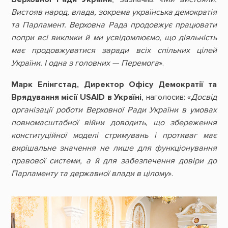
Вистояв народ, влада, зокрема українська демократія
та Парламент. Верховна Рада продовжує працювати
попри всі виклики й ми усвідомлюємо, що діяльність
має продовжуватися заради всіх спільних цілей
України. І одна з головних — Перемога
».
Марк Елінгстад, Директор Офісу Демократії та
Врядування місії USAID в Україні
, наголосив: «
Досвід
організації роботи Верховної Ради України в умовах
повномасштабної війни доводить, що збереження
конституційної моделі стримувань і противаг має
вирішальне значення не лише для функціонування
правової системи, а й для забезпечення довіри до
Парламенту та державної влади в цілому
».