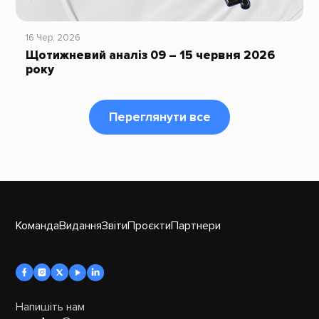
16 Чер, 2026
Щотижневий аналіз 09 – 15 червня 2026
року
Переглянути все
Команда
Видання
Звіти
Проєкти
Партнери
Напишіть нам