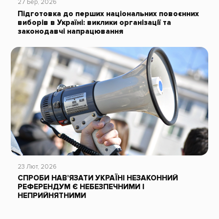
27 Бер, 2026
Підготовка до перших національних повоєнних
виборів в Україні: виклики організації та
законодавчі напрацювання
23 Лют, 2026
СПРОБИ НАВ’ЯЗАТИ УКРАЇНІ НЕЗАКОННИЙ
РЕФЕРЕНДУМ Є НЕБЕЗПЕЧНИМИ І
НЕПРИЙНЯТНИМИ