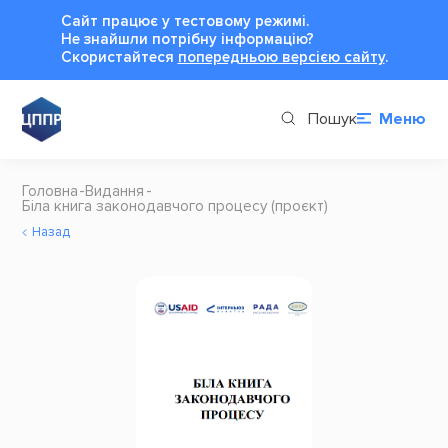
Сайт працює у тестовому режимі.
Не знайшли потрібну інформацію?
Cкористайтеся
попередньою версією сайту
.
Пошук
Меню
Головна
Видання
Біла книга законодавчого процесу (проєкт)
Назад