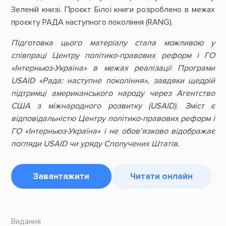
Зеленій книзі. Проєкт Білої книги розроблено в межах
проєкту РАДА наступного покоління (RANG).
Підготовка цього матеріалу стала можливою у
співпраці Центру політико-правових реформ і ГО
«Інтерньюз-Україна» в межах реалізації Програми
USAID «Рада: наступне покоління», завдяки щедрій
підтримці американського народу через Агентство
США з міжнародного розвитку (USAID). Зміст є
відповідальністю Центру політико-правових реформ і
ГО «Інтерньюз-Україна» і не обов’язково відображає
погляди USAID чи уряду Сполучених Штатів.
Завантажити
Читати онлайн
Видання