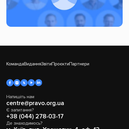
Команда
Видання
Звіти
Проєкти
Партнери
Напишіть нам
centre@pravo.org.ua
Є запитання?
+38 (044) 278-03-17
Де знаходимось?