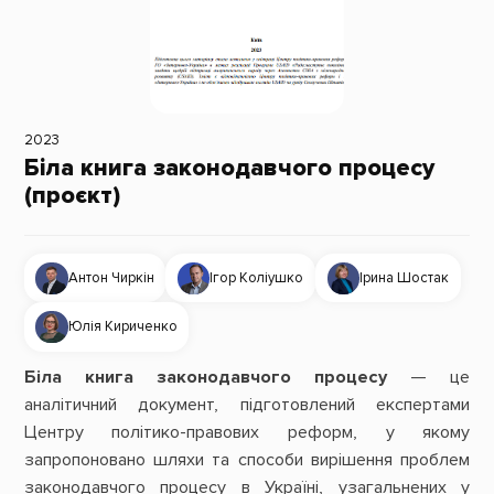
2023
Біла книга законодавчого процесу
(проєкт)
Антон Чиркін
Ігор Коліушко
Ірина Шостак
Юлія Кириченко
Біла книга законодавчого процесу
— це
аналітичний документ, підготовлений експертами
Центру політико-правових реформ, у якому
запропоновано шляхи та способи вирішення проблем
законодавчого процесу в Україні, узагальнених у