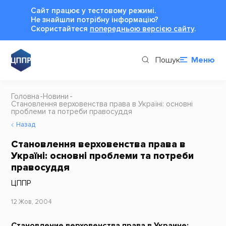
Сайт працює у тестовому режимі.
Не знайшли потрібну інформацію?
Cкористайтеся
попередньою версією сайту
.
Пошук
Меню
Головна
Новини
Становлення верховенства права в Україні: основні
проблеми та потреби правосуддя
Назад
Становлення верховенства права в
Україні: основні проблеми та потреби
правосуддя
ЦППР
12 Жов, 2004
Становление верховенства права в Украине: