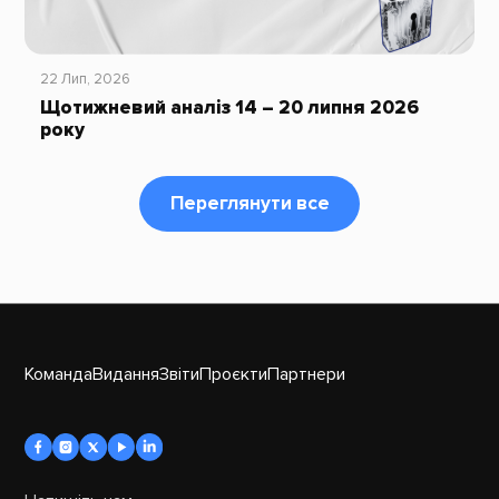
22 Лип, 2026
Щотижневий аналіз 14 – 20 липня 2026
року
Переглянути все
Команда
Видання
Звіти
Проєкти
Партнери