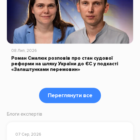
08 Лип, 2026
Роман Смалюк розповів про стан судової
реформи на шляху України до ЄС у подкасті
«Залаштунками перемовин»
Переглянути все
Блоги експертів
07 Сер, 2026