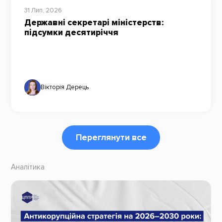
31 Лип, 2026
Державні секретарі міністерств:
підсумки десятиріччя
Вікторія Дерець
Переглянути все
Аналітика