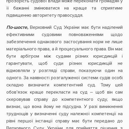
прозорість судової влади може переконати громадян у
її бажанні змінюватися на краще та сприятиме
підвищенню авторитету правосуддя.
По-шосте,
Верховний Суд України має бути наділений
ефективними судовими повноваженнями щодо
забезпечення однакового застосування норм не лише
матеріального права, а й процесуального права. Він має
бути арбітром між судами різних юрисдикцій і
гарантувати, щоб суди різних юрисдикцій не
відмовляли у розгляді справи, показуючи один на
одного. За наявності розгалуженої системи судів особі
складно визначити компетентний суд. Тому цей
обов’язок краще перекласти на суд – щоб він сам
скеровував справу до компетентного суду, якщо
визнає, що вона йому не підсудна. У разі виникнення
труднощів у визначенні суду належної компетенції на
рівні першої інстанції справу має бути передано до
Верховного Суду України для прийняття рішення з