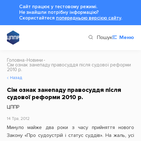
Сайт працює у тестовому режимі.
Не знайшли потрібну інформацію?
Cкористайтеся
попередньою версією сайту
.
Пошук
Меню
Головна
Новини
Сім ознак занепаду правосуддя після судової реформи
2010 р.
Назад
Сім ознак занепаду правосуддя після
судової реформи 2010 р.
ЦППР
14 Тра, 2012
Минуло майже два роки з часу прийняття нового
Закону «Про судоустрій і статус суддів». На жаль, усі