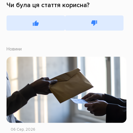
Чи була ця стаття корисна?
Новини
06 Сер, 2026