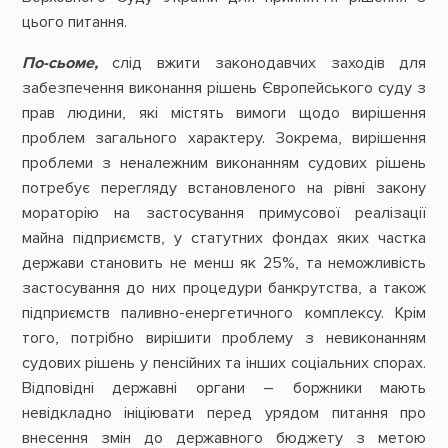
цього питання.
По-сьоме,
слід вжити законодавчих заходів для
забезпечення виконання рішень Європейського суду з
прав людини, які містять вимоги щодо вирішення
проблем загального характеру. Зокрема, вирішення
проблеми з неналежним виконанням судових рішень
потребує перегляду встановленого на рівні закону
мораторію на застосування примусової реалізації
майна підприємств, у статутних фондах яких частка
держави становить не менш як 25%, та неможливість
застосування до них процедури банкрутства, а також
підприємств паливно-енергетичного комплексу. Крім
того, потрібно вирішити проблему з невиконанням
судових рішень у пенсійних та інших соціальних спорах.
Відповідні державні органи – боржники мають
невідкладно ініціювати перед урядом питання про
внесення змін до державного бюджету з метою