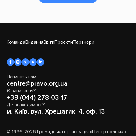
Команда
Видання
Звіти
Проєкти
Партнери
Напишіть нам
centre@pravo.org.ua
Є запитання?
+38 (044) 278-03-17
Де знаходимось?
м. Київ, вул. Хрещатик, 4, оф. 13
© 1996-2026 Громадська організація «Центр політико-