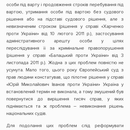
особи під варту і продовження строків перебування під
вартою, утримання особи під вартою без судового
рішення або на підставі судового рішення, але з
невизначеним строком (рішення у справі «Харченко
проти України» від 10 лютого 2011 р.), застосування
адміністративного арешту особи у цілях
переслідування її за кримінальне правопорушення
(рішення у справі «Балацький проти України» від 3
листопада 2011 р.). Жодна з цих проблем повністю не
усунута. Мало того, цього року Європейський суд з
прав людини констатував, що пілотне рішення у справі
«Юрій Миколайович Іванов проти України» Україна у
встановлений термін не виконала, а тому змушений був
повернутися до вирішення тисяч справ, у яких
піднімається та ж проблема – невиконання рішень
національних судів.
Для подолання цих проблем слід реформувати