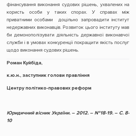
фінансування виконання судових рішень, ухвалених на
користь особи у таких спорах. У справах між
приватними особами доцільно запровадити інститут
недержавних виконавців. Розвиток цього інституту мав
би демонополізувати діяльність державної виконавчої
служби і в умовах конкуренції покращити якість послуг
щодо виконання судових рішень.
Роман Куйбіда,
к.ю.н., заступник голови правління
Центру політико-правових реформ
Юридичний вісник України. – 2012. – №18-19. – С. 8-
10