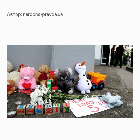
Автор: narodna-pravda.ua