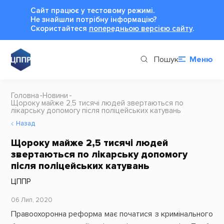
Сайт працює у тестовому режимі.
Не знайшли потрібну інформацію?
Cкористайтеся
попередньою версією сайту
.
Пошук
Меню
Головна
Новини
Щороку майже 2,5 тисячі людей звертаються по
лікарську допомогу після поліцейських катувань
Назад
Щороку майже 2,5 тисячі людей
звертаються по лікарську допомогу
після поліцейських катувань
ЦППР
06 Лип, 2020
Правоохоронна реформа має початися з кримінального