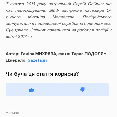
7 лютого 2016 року патрульний Сергій Олійник під
час переслідування BMW застрелив пасажира 17-
річного Михайла Медведєва. Поліцейського
звинуватили в перевищенні службових повноважень.
Суд триває. Олійник повернувся на роботу в поліції у
квітні 2017-го.
Автор: Таміла МИХЕЄВА, фото: Тарас ПОДОЛЯН
Джерело:
Gazeta.ua
Чи була ця стаття корисна?
Новини