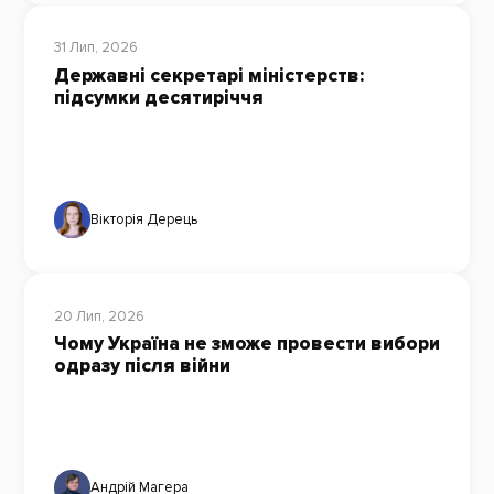
31 Лип, 2026
Державні секретарі міністерств:
підсумки десятиріччя
Вікторія Дерець
20 Лип, 2026
Чому Україна не зможе провести вибори
одразу після війни
Андрій Магера