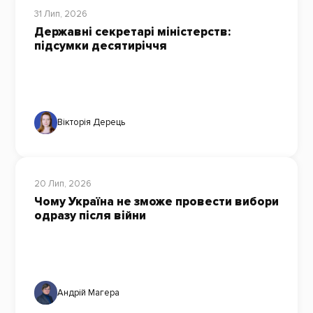
31 Лип, 2026
Державні секретарі міністерств:
підсумки десятиріччя
Вікторія Дерець
20 Лип, 2026
Чому Україна не зможе провести вибори
одразу після війни
Андрій Магера