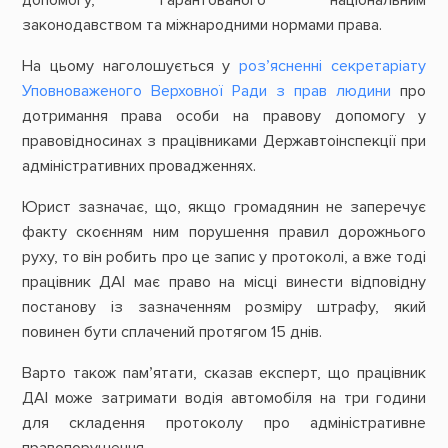
законодавством та міжнародними нормами права.
На цьому наголошується у
роз’ясненні секретаріату
Уповноваженого Верховної Ради з прав людини
про
дотримання права особи на правову допомогу у
правовідносинах з працівниками Державтоінспекції при
адміністративних провадженнях.
Юрист зазначає, що, якщо громадянин не заперечує
факту скоєнням ним порушення правил дорожнього
руху, то він робить про це запис у протоколі, а вже тоді
працівник ДАІ має право на місці винести відповідну
постанову із зазначенням розміру штрафу, який
повинен бути сплачений протягом 15 днів.
Варто також пам’ятати, сказав експерт, що працівник
ДАІ може затримати водія автомобіля на три години
для складення протоколу про адміністративне