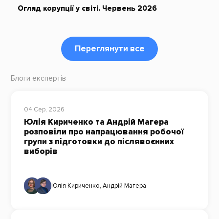
Огляд корупції у світі. Червень 2026
Переглянути все
Блоги експертів
04 Сер, 2026
Юлія Кириченко та Андрій Магера
розповіли про напрацювання робочої
групи з підготовки до післявоєнних
виборів
Юлія Кириченко
,
Андрій Магера