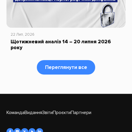
22 Лип, 2026
Щотижневий аналіз 14 – 20 липня 2026
року
Переглянути все
Команда
Видання
Звіти
Проєкти
Партнери