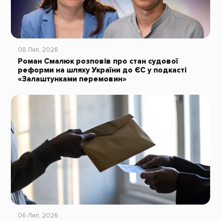
08 Лип, 2026
Роман Смалюк розповів про стан судової
реформи на шляху України до ЄС у подкасті
«Залаштунками перемовин»
06 Лип, 2026