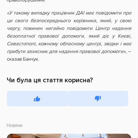
правопорушення.
«У такому випадку працівник ДАІ має повідомити про
це свого безпосереднього керівника, який, у свою
чергу, повинен негайно повідомити Центр надання
безоплатної правової допомоги, який діє у Києві,
Севастополі, кожному обласному центрі, звідки і має
прибути захисник для надання правової допомоги»,
–
сказав Банчук.
Чи була ця стаття корисна?
Новини