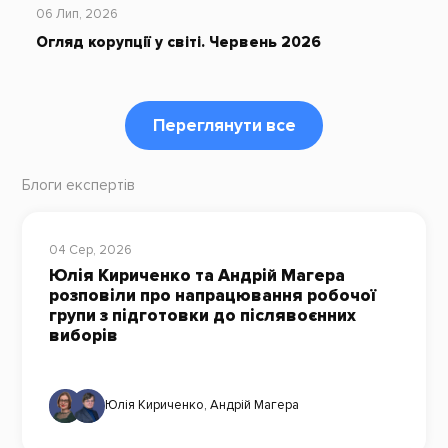
06 Лип, 2026
Огляд корупції у світі. Червень 2026
Переглянути все
Блоги експертів
04 Сер, 2026
Юлія Кириченко та Андрій Магера
розповіли про напрацювання робочої
групи з підготовки до післявоєнних
виборів
Юлія Кириченко
,
Андрій Магера