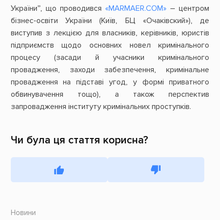
України”, що проводився
«MARMAER.COM»
– центром
бізнес-освіти України (Київ, БЦ «Очаківский»), де
виступив з лекцією для власників, керівників, юристів
підприємств щодо основних новел кримінального
процесу (засади й учасники кримінального
провадження, заходи забезпечення, кримінальне
провадження на підставі угод, у формі приватного
обвинувачення тощо), а також перспектив
запровадження інституту кримінальних проступків.
Чи була ця стаття корисна?
Новини