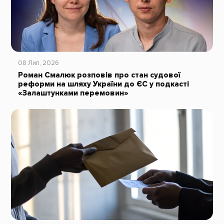
08 Лип, 2026
Роман Смалюк розповів про стан судової
реформи на шляху України до ЄС у подкасті
«Залаштунками перемовин»