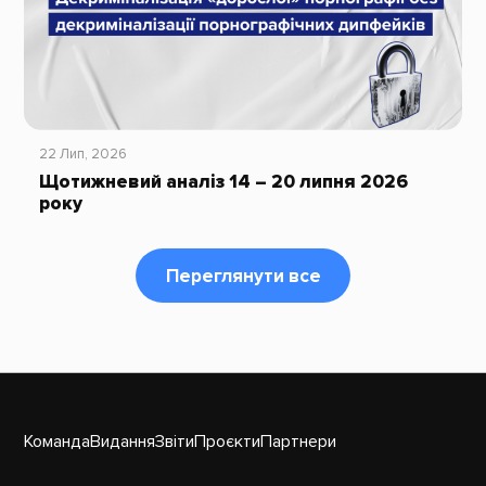
22 Лип, 2026
Щотижневий аналіз 14 – 20 липня 2026
року
Переглянути все
Команда
Видання
Звіти
Проєкти
Партнери