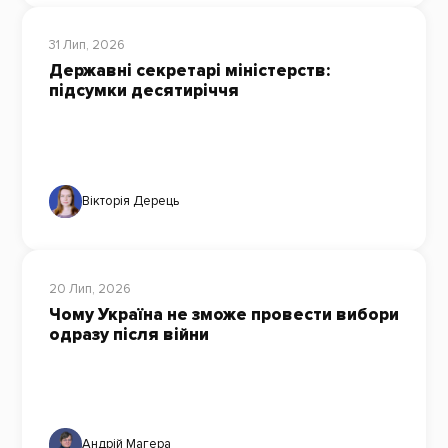
31 Лип, 2026
Державні секретарі міністерств:
підсумки десятиріччя
Вікторія Дерець
20 Лип, 2026
Чому Україна не зможе провести вибори
одразу після війни
Андрій Магера