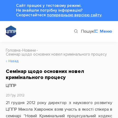
Сайт працює у тестовому режимі.
Не знайшли потрібну інформацію?
Cкористайтеся
попередньою версією сайту
.
Пошук
Меню
Головна
Новини
Семінар щодо основних новел кримінального процесу
Назад
Семінар щодо основних новел
кримінального процесу
ЦППР
23 Гру, 2012
21 грудня 2012 року директор з наукового розвитку
ЦППР Микола Хавронюк взяв участь в якості спікера в
семінарі “Новий Кримінальний процесуальний кодекс