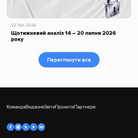
22 Лип, 2026
Щотижневий аналіз 14 – 20 липня 2026
року
Переглянути все
Команда
Видання
Звіти
Проєкти
Партнери