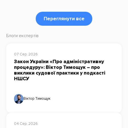
Переглянути все
Блоги експертів
07 Сер, 2026
Закон України «Про адміністративну
процедуру»: Віктор Тимощук – про
виклики судової практики у подкасті
НШСУ
Віктор Тимощук
04 Сер, 2026