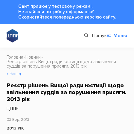
Сайт працює у тестовому режимі.
Не знайшли потрібну інформацію?
Cкористайтеся
попередньою версією сайту
.
Пошук
Меню
Головна
Новини
Реєстр рішень Вищої ради юстиції щодо звільнення
суддів за порушення присяги. 2013 рік
Назад
Реєстр рішень Вищої ради юстиції щодо
звільнення суддів за порушення присяги.
2013 рік
ЦППР
03 Вер, 2013
2013 РІК