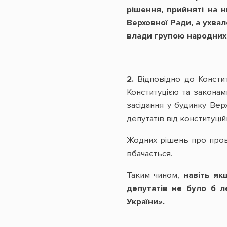
рішення, прийняті на 
Верховної Ради, а ухва
влади групою народних
2.
Відповідно до Констит
Конституцією та законам
засідання у будинку Вер
депутатів від конституці
Жодних рішень про пров
вбачається.
Таким чином,
навіть як
депутатів не було б 
України».