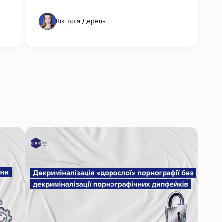
Вікторія Дерець