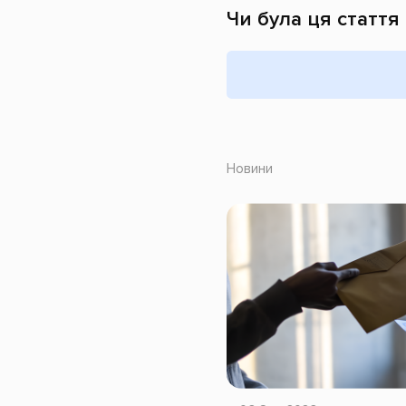
Чи була ця стаття
Новини