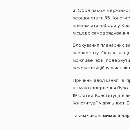
3.
Обов’язком Верховної 
першої статті 85 Констит
призначити вибори у Киє
місцеве самоврядування 
Блокування пленарних за
парламенту. Однак, якщ
можливе аби повернути 
неконституційну діяльніс
Причини зволікання із п
штучно (звернення було в
19 статей Конституції є
Конституції у діяльності 
Таким чином,
вимога нар