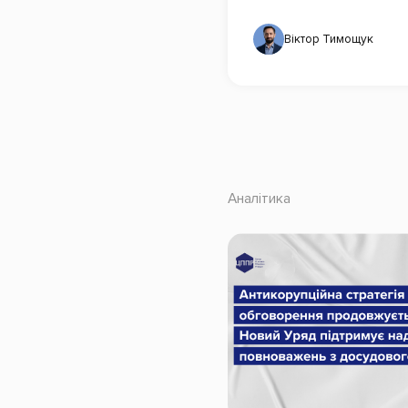
Віктор Тимощук
Аналітика