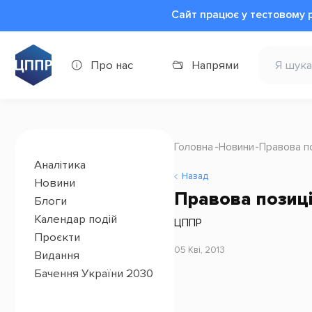
Сайт працює у тестовому 
Про нас
Напрями
Головна
Новини
Правова п
Аналітика
Назад
Новини
Правова позиці
Блоги
Календар подій
ЦППР
Проєкти
05 Кві, 2013
Видання
Бачення України 2030