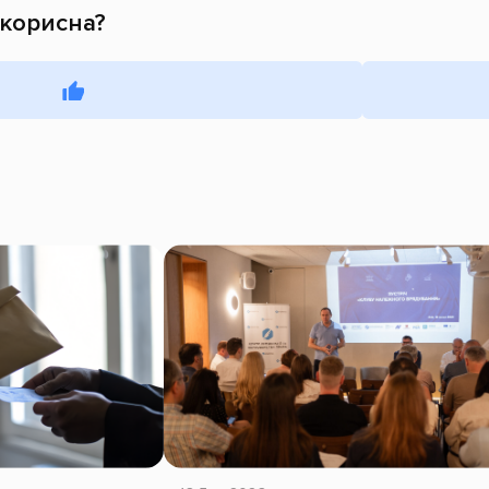
 корисна?