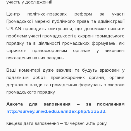
участь у дослідженні!
Центр політико-правових реформ за участі
Громадської мережі публічного права та адміністрації
UPLAN проводить опитування, що допоможе виявити
проблеми участі громадськості в охороні громадського
порядку та в діяльності громадських формувань, які
сприяють правоохоронним органам у виконанні
покладених на них завдань.
Ваші коментарі дуже важливі та будуть враховані у
подальшій роботі правоохоронних органів, органів
державної влади та громадських формувань з охорони
громадського порядку.
Анкета для заповнення – за посиланням
http://survey.univd.edu.ua/index.php/533532
.
Кінцева дата заповнення – 10 червня 2019 року.