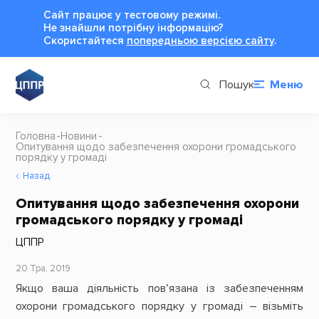
Сайт працює у тестовому режимі.
Не знайшли потрібну інформацію?
Cкористайтеся
попередньою версією сайту
.
Пошук
Меню
Головна
Новини
Опитування щодо забезпечення охорони громадського
порядку у громаді
Назад
Опитування щодо забезпечення охорони
громадського порядку у громаді
ЦППР
20 Тра, 2019
Якщо ваша діяльність пов’язана із забезпеченням
охорони громадського порядку у громаді – візьміть