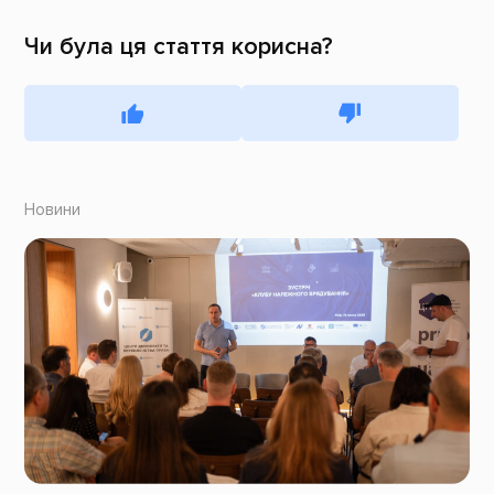
Чи була ця стаття корисна?
Новини