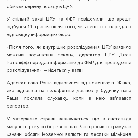
обіймав керівну посаду в ЦРУ.
У спільній заяві ЦРУ та ФБР повідомили, що арешт
відбувся 19 травня після того, як агентство передало
відповідну інформацію бюро.
«Після того, як внутрішнє розслідування ЦРУ виявило
можливі порушення закону, директор ЦРУ Джон
Реткліфф передав інформацію до ФБР для проведення
розслідування», – йдеться у заяві.
Адвокат пана Раша відмовився від коментарів. Жінка,
яка відповіла на телефонний дзвінок у будинку пана
Раша, поклала слухавку, коли з нею зв’язався
репортер.
У матеріалах справи зазначається, що з листопада
минулого року по березень пан Раш просив і отримував
«значні обсяги іноземної валюти та десятки мільйонів