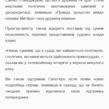
Санчес стверджував, що його дружина та брат стали
жертвами політично вмотивованих кампаній з
дискредитації, заявивши: «Правда зрештою вийде
назовні. Мій брат і моя дружина невинні».
Прем’єр-міністр також відкрито поставив під сумнів
незалежність окремих представників судової влади
Іспанії.
«Немає сумнівів, що є судді, які займаються політикою,
і політики, які намагаються здійснювати правосуддя», –
сказав він у телевізійному інтерв’ю у вересні минулого
року.
Він також підтримав Сапатеро після появи нових
подробиць справи, заявивши в середу, що не бачить
«жодних причин» відкликати свою підтримку
попередника.