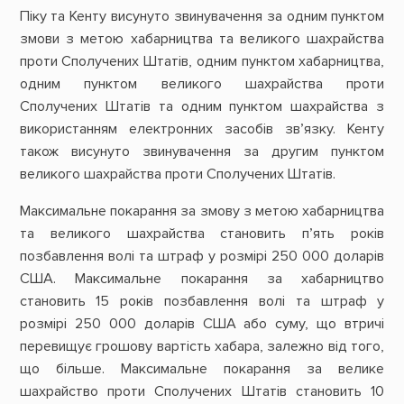
Піку та Кенту висунуто звинувачення за одним пунктом
змови з метою хабарництва та великого шахрайства
проти Сполучених Штатів, одним пунктом хабарництва,
одним пунктом великого шахрайства проти
Сполучених Штатів та одним пунктом шахрайства з
використанням електронних засобів зв’язку. Кенту
також висунуто звинувачення за другим пунктом
великого шахрайства проти Сполучених Штатів.
Максимальне покарання за змову з метою хабарництва
та великого шахрайства становить п’ять років
позбавлення волі та штраф у розмірі 250 000 доларів
США. Максимальне покарання за хабарництво
становить 15 років позбавлення волі та штраф у
розмірі 250 000 доларів США або суму, що втричі
перевищує грошову вартість хабара, залежно від того,
що більше. Максимальне покарання за велике
шахрайство проти Сполучених Штатів становить 10