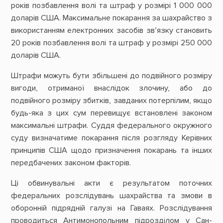
років позбавлення волі та штраф у розмірі 1 000 000
доларів США. Максимальне покарання за шахрайство з
використанням електронних засобів зв’язку становить
20 років позбавлення волі та штраф у розмірі 250 000
доларів США.
Штрафи можуть бути збільшені до подвійного розміру
вигоди, отриманої внаслідок злочину, або до
подвійного розміру збитків, завданих потерпілим, якщо
будь-яка з цих сум перевищує встановлені законом
максимальні штрафи. Суддя федерального окружного
суду визначатиме покарання після розгляду Керівних
принципів США щодо призначення покарань та інших
передбачених законом факторів.
Ці обвинувальні акти є результатом поточних
федеральних розслідувань шахрайства та змови в
оборонній підрядній галузі на Гаваях. Розслідування
проводиться Антимонопольним підрозділом у Сан-