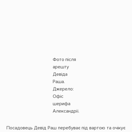
Фото після
арешту
Девіда
Раша.
Джерело:
Офіс
шерифа
Александрії.
Посадовець Девід Раш перебуває під вартою та очікує