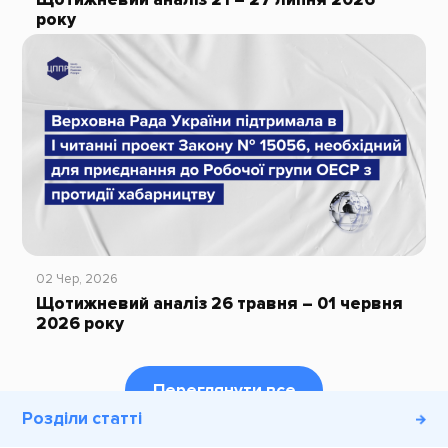
року
02 Чер, 2026
Щотижневий аналіз 26 травня – 01 червня
2026 року
Переглянути все
Розділи статті