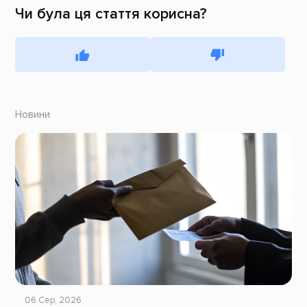
Чи була ця стаття корисна?
Новини
06 Сер, 2026