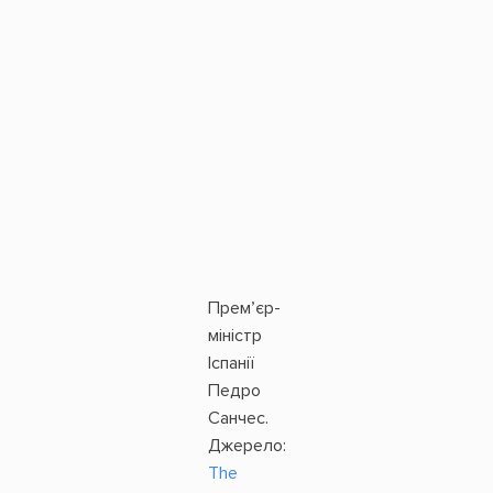
Прем’єр-
міністр
Іспанії
Педро
Санчес.
Джерело:
Тhe