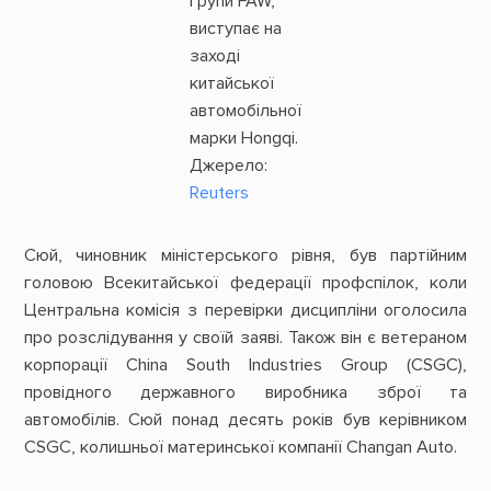
групи FAW,
виступає на
заході
китайської
автомобільної
марки Hongqi.
Джерело:
Reuters
Сюй, чиновник міністерського рівня, був партійним
головою Всекитайської федерації профспілок, коли
Центральна комісія з перевірки дисципліни оголосила
про розслідування у своїй заяві. Також він є ветераном
корпорації China South Industries Group (CSGC),
провідного державного виробника зброї та
автомобілів. Сюй понад десять років був керівником
CSGC, колишньої материнської компанії Changan Auto.