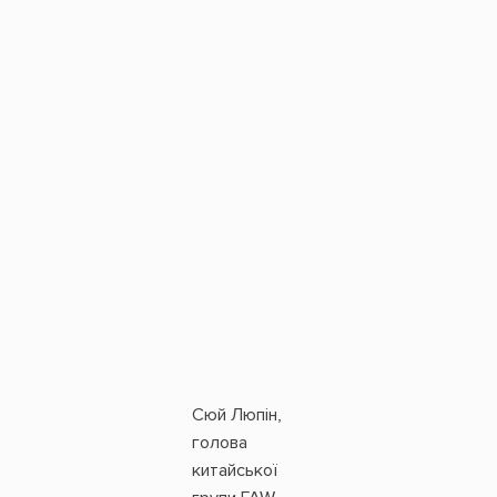
Сюй Люпін,
голова
китайської