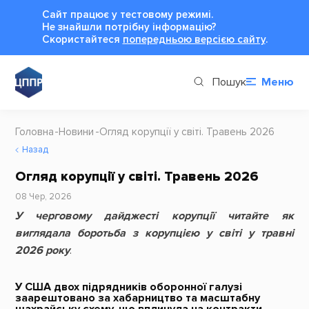
Сайт працює у тестовому режимі.
Не знайшли потрібну інформацію?
Cкористайтеся
попередньою версією сайту
.
Пошук
Меню
Головна
Новини
Огляд корупції у світі. Травень 2026
Назад
Огляд корупції у світі. Травень 2026
08 Чер, 2026
У черговому дайджесті корупції читайте як
виглядала боротьба з корупцією у світі у травні
2026 року
.
У США
двох підрядників оборонної галузі
заарештовано за хабарництво та масштабну