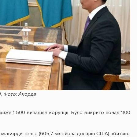
. Фото: Акорда
айже 1 500 випадків корупції. Було викрито понад 1100
мільярди тенге (605,7 мільйона доларів США) збитків.