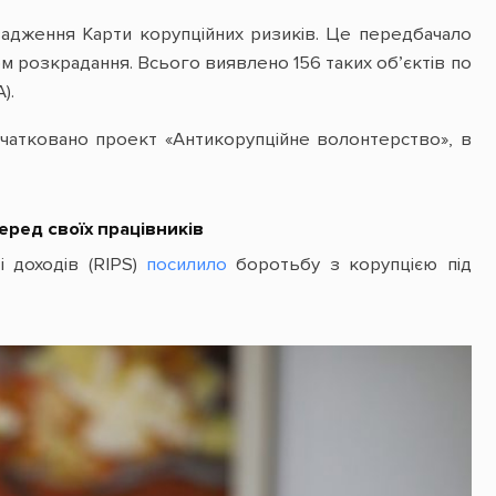
вадження Карти корупційних ризиків. Це передбачало
ом розкрадання. Всього виявлено 156 таких об’єктів по
).
чатковано проект «Антикорупційне волонтерство», в
еред своїх працівників
і доходів (RIPS)
посилило
боротьбу з корупцією під