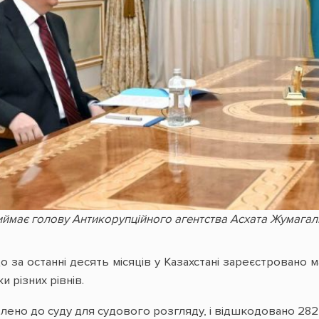
ймає голову Антикорупційного агентства Асхата Жумагалі
о за останні десять місяців у Казахстані зареєстровано м
ки різних рівнів.
лено до суду для судового розгляду, і відшкодовано 282 