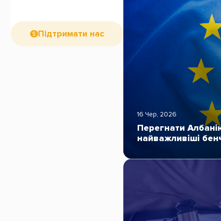
Підтримати нас
16 Чер, 2026
Перегнати Албанію
найважливіші бен