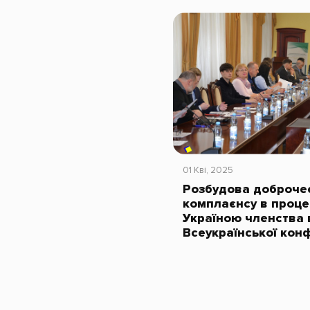
01 Кві, 2025
Розбудова доброчес
комплаєнсу в проце
Україною членства 
Всеукраїнської кон