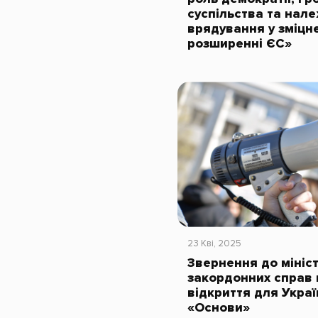
суспільства та нал
врядування у зміцне
розширенні ЄС»
23 Кві, 2025
Звернення до мініст
закордонних справ 
відкриття для Украї
«Основи»