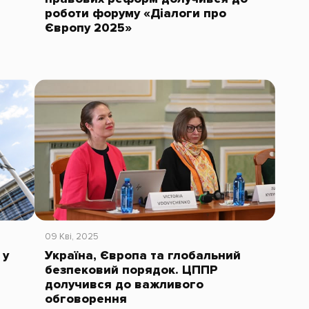
роботи форуму «Діалоги про
Європу 2025»
09 Кві, 2025
 у
Україна, Європа та глобальний
безпековий порядок. ЦППР
долучився до важливого
обговорення