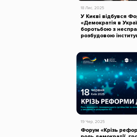
18 Лис, 2025
У Києві відбувся Ф
«Демократія в Україн
боротьбою з неспра
розбудовою інститу
19 Чер, 2025
Форум «Крізь рефор
роль демократії, г