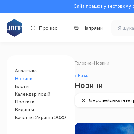
Сайт працює у тестовому 
Про нас
Напрями
Головна
Новини
Аналітика
Назад
Новини
Новини
Блоги
Календар подій
×
Європейська інтег
Проєкти
Видання
Бачення України 2030