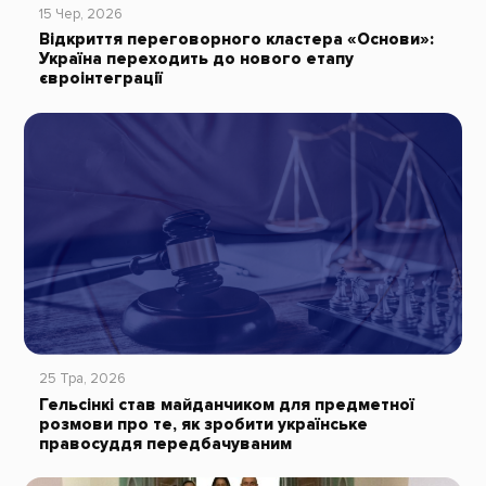
15 Чер, 2026
Відкриття переговорного кластера «Основи»:
Україна переходить до нового етапу
євроінтеграції
25 Тра, 2026
Гельсінкі став майданчиком для предметної
розмови про те, як зробити українське
правосуддя передбачуваним