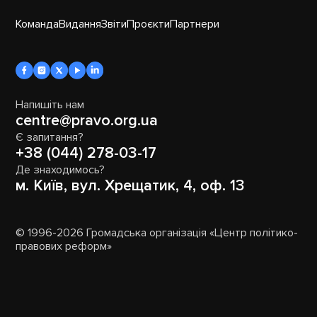
Команда
Видання
Звіти
Проєкти
Партнери
Напишіть нам
centre@pravo.org.ua
Є запитання?
+38 (044) 278-03-17
Де знаходимось?
м. Київ, вул. Хрещатик, 4, оф. 13
© 1996-2026 Громадська організація «Центр політико-
правових реформ»