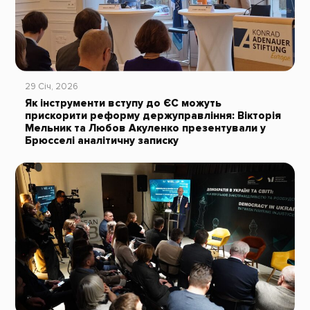
29 Січ, 2026
Як інструменти вступу до ЄС можуть
прискорити реформу держуправління: Вікторія
Мельник та Любов Акуленко презентували у
Брюсселі аналітичну записку