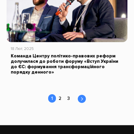
18 Лют, 2025
Команда Центру політико-правових реформ
долучилася до роботи форуму «Вступ України
до ЄС: формування трансформаційного
порядку денного»
1
2
3