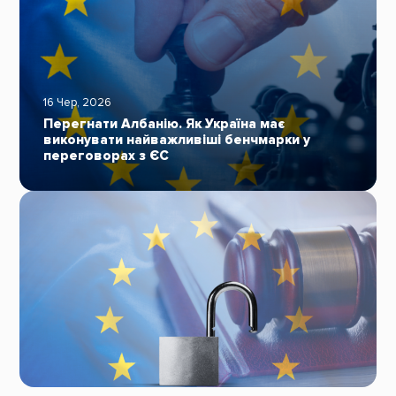
16 Чер, 2026
Перегнати Албанію. Як Україна має
виконувати найважливіші бенчмарки у
переговорах з ЄС