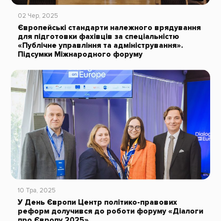
02 Чер, 2025
Європейські стандарти належного врядування
для підготовки фахівців за спеціальністю
«Публічне управління та адміністрування».
Підсумки Міжнародного форуму
10 Тра, 2025
У День Європи Центр політико-правових
реформ долучився до роботи форуму «Діалоги
про Європу 2025»