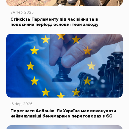
24 Чер, 2026
Стійкість Парламенту під час війни та в
повоєнний період: основні тези заходу
16 Чер, 2026
Перегнати Албанію. Як Україна має виконувати
найважливіші бенчмарки у переговорах з ЄС