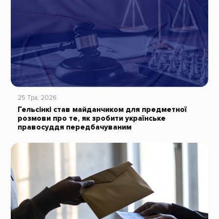
25 Тра, 2026
Гельсінкі став майданчиком для предметної
розмови про те, як зробити українське
правосуддя передбачуваним