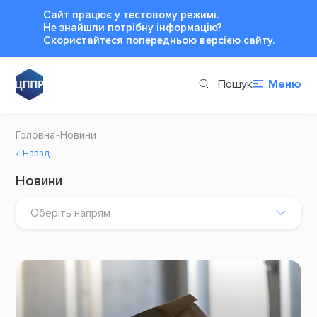
Сайт працює у тестовому режимі.
Не знайшли потрібну інформацію?
Cкористайтеся
попередньою версією сайту
.
Пошук
Меню
Головна
Новини
Назад
Новини
Оберіть напрям