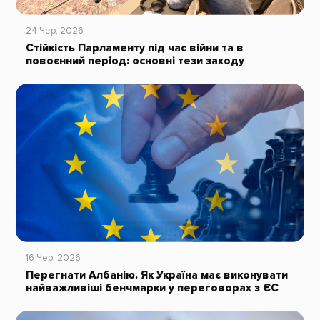
24 Чер, 2026
Стійкість Парламенту під час війни та в
повоєнний період: основні тези заходу
16 Чер, 2026
Перегнати Албанію. Як Україна має виконувати
найважливіші бенчмарки у переговорах з ЄС