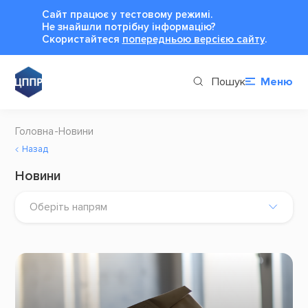
Сайт працює у тестовому режимі.
Не знайшли потрібну інформацію?
Cкористайтеся
попередньою версією сайту
.
Пошук
Меню
Головна
Новини
Назад
Новини
Оберіть напрям