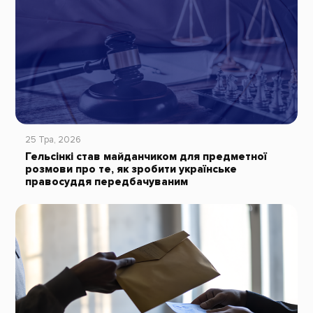
25 Тра, 2026
Гельсінкі став майданчиком для предметної
розмови про те, як зробити українське
правосуддя передбачуваним