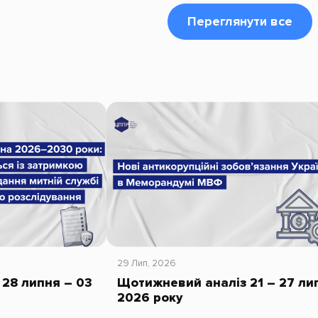
Переглянути все
29 Лип, 2026
28 липня – 03
Щотижневий аналіз 21 – 27 ли
2026 року