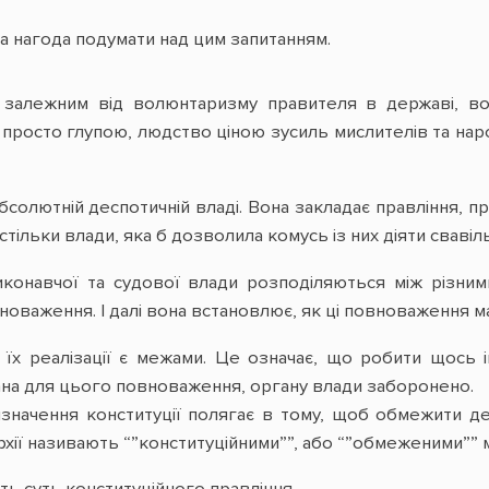
а нагода подумати над цим запитанням.
 залежним від волюнтаризму правителя в державі, во
просто глупою, людство ціною зусиль мислителів та нар
бсолютній деспотичній владі. Вона закладає правління, 
ільки влади, яка б дозволила комусь із них діяти свавіл
виконавчої та судової влади розподіляються між різни
новаження. І далі вона встановлює, як ці повноваження 
 їх реалізації є межами. Це означає, що робити щось
на для цього повноваження, органу влади заборонено.
изначення конституції полягає в тому, щоб обмежити д
рхії називають “”конституційними””, або “”обмеженими”” 