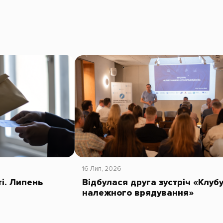
16 Лип, 2026
ті. Липень
Відбулася друга зустріч «Клуб
належного врядування»