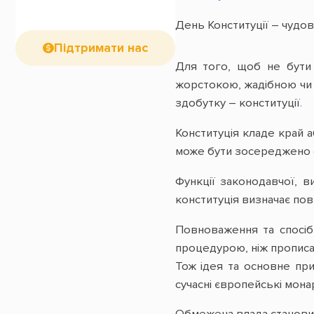
День Конституції – чудов
Підтримати нас
Для того, щоб не бути
жорстокою, жадібною чи 
здобутку – конституції
.
Конституція кладе край а
може бути зосереджено ст
Функції законодавчої, 
конституція визначає пов
Повноваження та спосіб
процедурою, ніж прописа
Тож ідея та основне пр
сучасні європейські мона