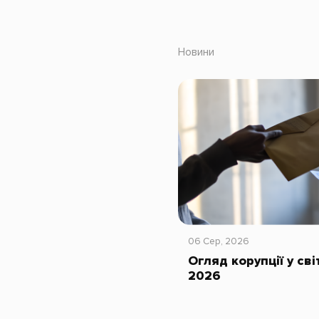
Новини
06 Сер, 2026
Огляд корупції у сві
2026