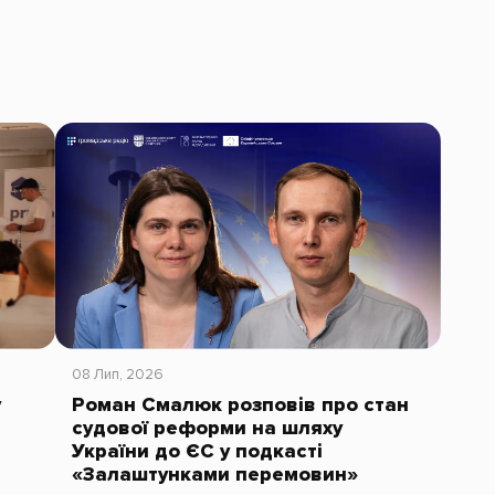
08 Лип, 2026
у
Роман Смалюк розповів про стан
судової реформи на шляху
України до ЄС у подкасті
«Залаштунками перемовин»