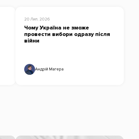
20 Лип, 2026
Чому Україна не зможе
провести вибори одразу після
війни
Андрій Магера