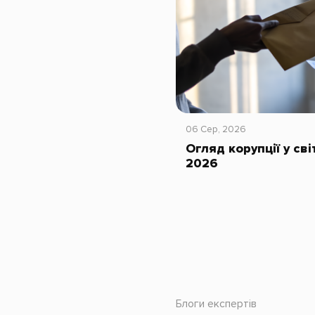
06 Сер, 2026
Огляд корупції у сві
2026
Блоги експертів