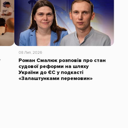
08 Лип, 2026
у
Роман Смалюк розповів про стан
судової реформи на шляху
України до ЄС у подкасті
«Залаштунками перемовин»