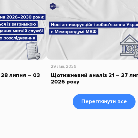
29 Лип, 2026
28 липня – 03
Щотижневий аналіз 21 – 27 ли
2026 року
Переглянути все