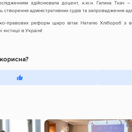
слідженням здійснювала доцент, к.ю.н. Галина Ткач –
ь створення адміністративних судів та запровадження ад
ко-правових реформ щиро вітає Наталю Хлібороб з ве
 юстиції в Україні!
 корисна?