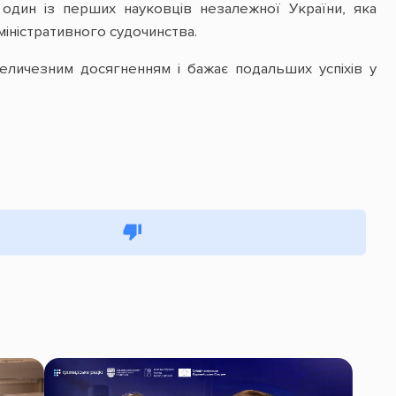
 один із перших науковців незалежної України, яка
міністративного судочинства.
личезним досягненням і бажає подальших успіхів у