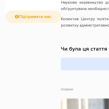
Наукове керівництво до
обґрунтувала необхідніст
Підтримати нас
Колектив Центру політи
розвитку адміністративної
Чи була ця стаття
Новини