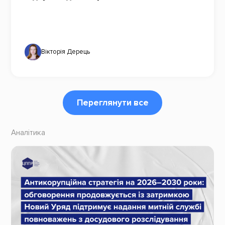
Вікторія Дерець
Переглянути все
Аналітика