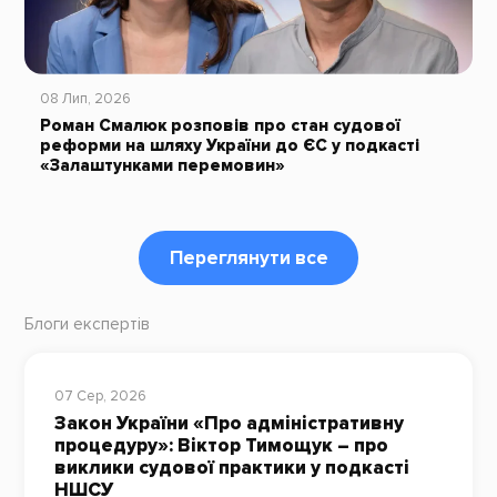
08 Лип, 2026
Роман Смалюк розповів про стан судової
реформи на шляху України до ЄС у подкасті
«Залаштунками перемовин»
Переглянути все
Блоги експертів
07 Сер, 2026
Закон України «Про адміністративну
процедуру»: Віктор Тимощук – про
виклики судової практики у подкасті
НШСУ