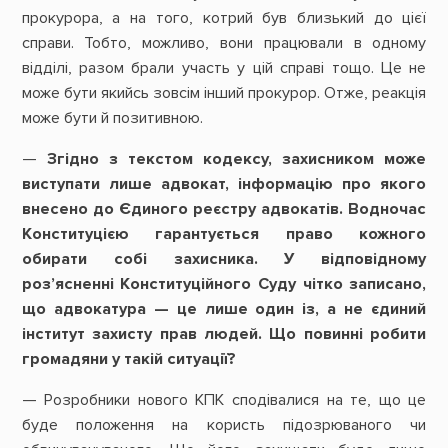
прокурора, а на того, котрий був близький до цієї
справи. Тобто, можливо, вони працювали в одному
відділі, разом брали участь у цій справі тощо. Це не
може бути якийсь зовсім інший прокурор. Отже, реакція
може бути й позитивною.
—
Згідно з текстом кодексу, захисником може
виступати лише адвокат, інформацію про якого
внесено до Єдиного реєстру адвокатів. Водночас
Конституцією гарантується право кожного
обирати собі захисника. У відповідному
роз’ясненні Конституційного Суду чітко записано,
що адвокатура — це лише один із, а не єдиний
інститут захисту прав людей. Що повинні робити
громадяни у такій ситуації?
— Розробники нового КПК сподівалися на те, що це
буде положення на користь підозрюваного чи