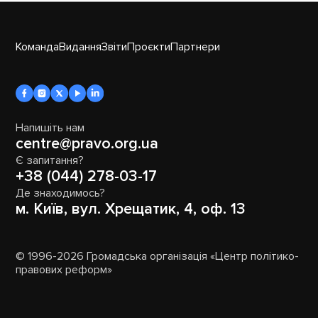
Команда
Видання
Звіти
Проєкти
Партнери
Напишіть нам
centre@pravo.org.ua
Є запитання?
+38 (044) 278-03-17
Де знаходимось?
м. Київ, вул. Хрещатик, 4, оф. 13
© 1996-2026 Громадська організація «Центр політико-
правових реформ»