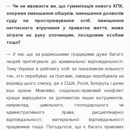
—
Чи не вважаєте ви, що гуманізація нового КПК,
зокрема зменшення обшуків, зменшення дозволів
суду на прослуховування осіб, зменшення
негласного втручання у приватне життя, може
зіграти на руку злочинцям, посадовим особам
тощо?
— У нас ще за радянськими традиціями дуже багато
людей притягували до кримінальної відповідальності.
Тому Україна в рейтингу осіб за показником кількості
тих, хто перебуває за ґратами, завжди перебувала на
верхівці цього списку, де є США, Росія, Білорусь і деякі
інші країни. Можливо, соціально-правовий конфлікт
краще вирішувати за допомогою інших інструментів,
наприклад, цивільного, господарського чи
адміністративного права, дисциплінарної
відповідальності, матеріальної відповідальності
працівників тощо. Погодьтеся, що є багато правових