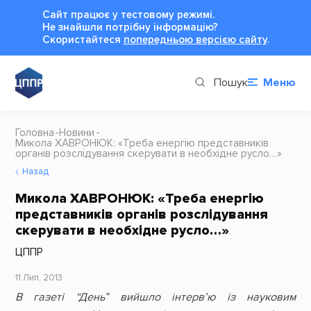
Сайт працює у тестовому режимі.
Не знайшли потрібну інформацію?
Cкористайтеся
попередньою версією сайту
.
Пошук
Меню
Головна
Новини
Микола ХАВРОНЮК: «Треба енергію представників
органів розслідування скерувати в необхідне русло…»
Назад
Микола ХАВРОНЮК: «Треба енергію
представників органів розслідування
скерувати в необхідне русло…»
ЦППР
11 Лип, 2013
В газеті “День” вийшло інтерв’ю із науковим