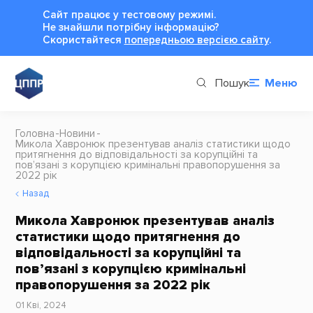
Сайт працює у тестовому режимі.
Не знайшли потрібну інформацію?
Cкористайтеся
попередньою версією сайту
.
Пошук
Меню
Головна
Новини
Микола Хавронюк презентував аналіз статистики щодо
притягнення до відповідальності за корупційні та
пов’язані з корупцією кримінальні правопорушення за
2022 рік
Назад
Микола Хавронюк презентував аналіз
статистики щодо притягнення до
відповідальності за корупційні та
пов’язані з корупцією кримінальні
правопорушення за 2022 рік
01 Кві, 2024