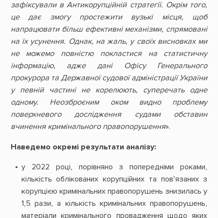
зафіксували в Антикорупційній стратегії. Окрім того,
це дає змогу простежити вузькі місця, щоб
напрацювати більш ефективні механізми, спрямовані
на їх усунення. Однак, на жаль, у своїх висновках ми
не можемо повністю покластися на статистичну
інформацію, адже дані Офісу Генерального
прокурора та Державної судової адміністрації України
у певній частині не корелюють, суперечать одне
одному. Неозброєним оком видно проблему
поверхневого дослідження судами обставин
вчинення кримінального правопорушення
».
Наведемо окремі результати аналізу:
у 2022 році, порівняно з попередніми роками,
кількість облікованих корупційних та пов’язаних з
корупцією кримінальних правопорушень знизилась у
1,5 рази, а кількість кримінальних правопорушень,
матеріали кримінального провадження щодо яких