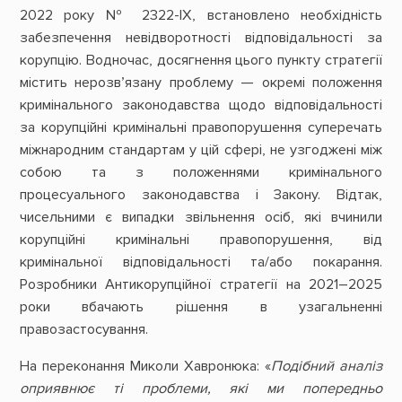
2022 року № 2322-IX, встановлено необхідність
забезпечення невідворотності відповідальності за
корупцію. Водночас, досягнення цього пункту стратегії
містить нерозв’язану проблему — окремі положення
кримінального законодавства щодо відповідальності
за корупційні кримінальні правопорушення суперечать
міжнародним стандартам у цій сфері, не узгоджені між
собою та з положеннями кримінального
процесуального законодавства і Закону. Відтак,
чисельними є випадки звільнення осіб, які вчинили
корупційні кримінальні правопорушення, від
кримінальної відповідальності та/або покарання.
Розробники Антикорупційної стратегії на 2021–2025
роки вбачають рішення в узагальненні
правозастосування.
На переконання Миколи Хавронюка: «
Подібний аналіз
оприявнює ті проблеми, які ми попередньо