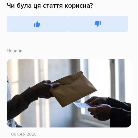
Чи була ця стаття корисна?
Новини
06 Сер, 2026