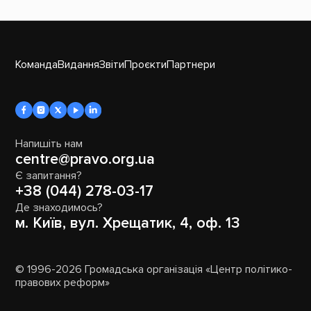
Команда
Видання
Звіти
Проєкти
Партнери
Напишіть нам
centre@pravo.org.ua
Є запитання?
+38 (044) 278-03-17
Де знаходимось?
м. Київ, вул. Хрещатик, 4, оф. 13
© 1996-2026 Громадська організація «Центр політико-
правових реформ»