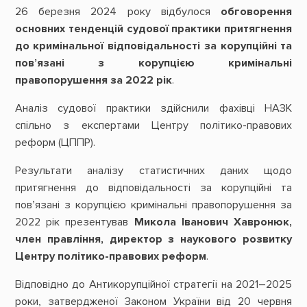
26 березня 2024 року відбулося
обговорення
основних тенденцій судової практики притягнення
до кримінальної відповідальності за корупційні та
пов’язані з корупцією кримінальні
правопорушення за 2022 рік
.
Аналіз судової практики здійснили фахівці НАЗК
спільно з експертами Центру політико-правових
реформ (ЦППР).
Результати аналізу статистичних даних щодо
притягнення до відповідальності за корупційні та
пов’язані з корупцією кримінальні правопорушення за
2022 рік презентував
Микола Іванович Хавронюк,
член правління, директор з наукового розвитку
Центру політико-правових реформ
.
Відповідно до Антикорупційної стратегії на 2021–2025
роки, затвердженої Законом України від 20 червня