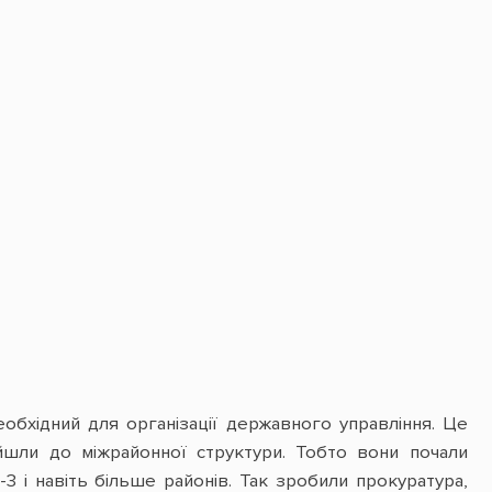
обхідний для організації державного управління. Це
йшли до міжрайонної структури. Тобто вони почали
3 і навіть більше районів. Так зробили прокуратура,