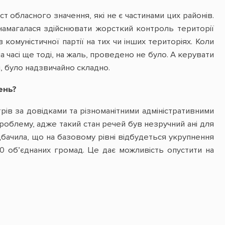
т обласного значення, які не є частинами цих районів.
намагалася здійснювати жорсткий контроль території
 комуністичної партії на тих чи інших територіях. Коли
 часі ще тоді, на жаль, проведено не було. А керувати
, було надзвичайно складно.
ень?
рів за довідками та різноманітними адміністративними
роблему, адже такий стан речей був незручний ані для
бачила, що на базовому рівні відбудеться укрупнення
 об’єднаних громад. Це дає можливість опустити на