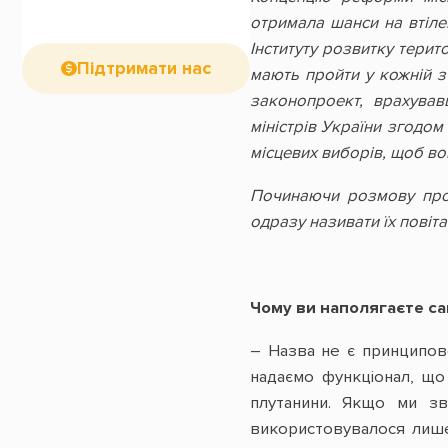
отримала шанси на втіле
Інституту розвитку терит
Підтримати нас
мають пройти у кожній з
законопроект, врахував
міністрів України згодо
місцевих виборів, щоб во
Починаючи розмову про 
одразу називати їх повіта
Чому ви наполягаєте сам
– Назва не є принципово
надаємо функціонал, що 
плутанини. Якщо ми зв
використовувалося лише