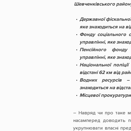
Шевченківського району
Державної фіскальної
яке знаходиться на ві
Фонду соціального с
управлінні, яке знахо
Пенсійного фонду
управлінні, яке знахо
Національної поліції
відстані 62 км від ра
Водних ресурсів –
знаходиться на відста
Місцевої прокуратури
– Навряд чи про таке м
насамперед доводить пр
укрупнювати власні пред