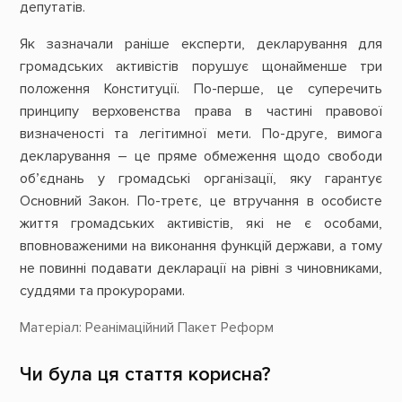
депутатів.
Як зазначали раніше експерти, декларування для
громадських активістів порушує щонайменше три
положення Конституції. По-перше, це суперечить
принципу верховенства права в частині правової
визначеності та легітимної мети. По-друге, вимога
декларування – це пряме обмеження щодо свободи
об’єднань у громадські організації, яку гарантує
Основний Закон. По-третє, це втручання в особисте
життя громадських активістів, які не є особами,
вповноваженими на виконання функцій держави, а тому
не повинні подавати декларації на рівні з чиновниками,
суддями та прокурорами.
Матеріал:
Реанімаційний Пакет Реформ
Чи була ця стаття корисна?