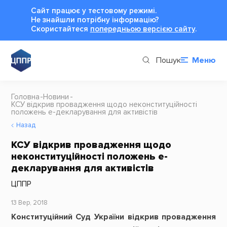
Сайт працює у тестовому режимі.
Не знайшли потрібну інформацію?
Cкористайтеся
попередньою версією сайту
.
Пошук
Меню
Головна
Новини
КСУ відкрив провадження щодо неконституційності
положень е-декларування для активістів
Назад
КСУ відкрив провадження щодо
неконституційності положень е-
декларування для активістів
ЦППР
13 Вер, 2018
Конституційний Суд України відкрив провадження