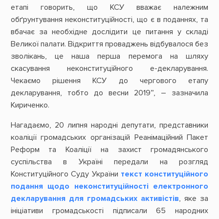
етапі говорить, що КСУ вважає належним
обґрунтування неконституційності, що є в поданнях, та
вбачає за необхідне дослідити це питання у складі
Великої палати. Відкриття проваджень відбувалося без
зволікань, це наша перша перемога на шляху
скасування неконституційного е-декларування.
Чекаємо рішення КСУ до чергового етапу
декларування, тобто до весни 2019”, – зазначила
Кириченко.
Нагадаємо, 20 липня народні депутати, представники
коаліції громадських організацій Реанімаційний Пакет
Реформ та Коаліції на захист громадянського
суспільства в Україні передали на розгляд
Конституційного Суду України
текст конституційного
подання щодо неконституційності електронного
декларування для громадських активістів
, яке за
ініціативи громадськості підписали 65 народних