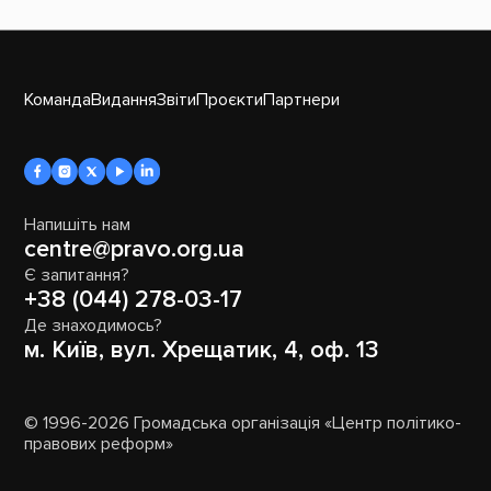
Команда
Видання
Звіти
Проєкти
Партнери
Напишіть нам
centre@pravo.org.ua
Є запитання?
+38 (044) 278-03-17
Де знаходимось?
м. Київ, вул. Хрещатик, 4, оф. 13
© 1996-2026 Громадська організація «Центр політико-
правових реформ»