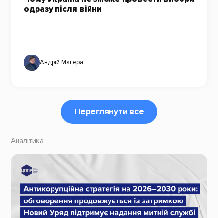
одразу після війни
Андрій Магера
Переглянути все
Аналітика