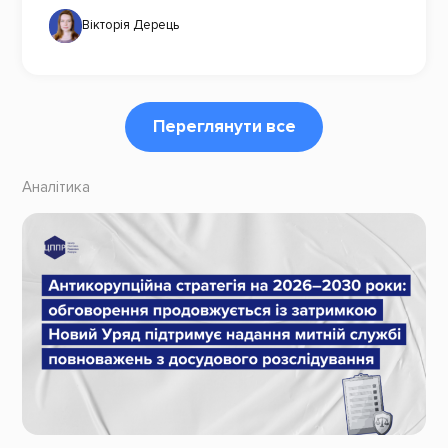
Вікторія Дерець
Переглянути все
Аналітика