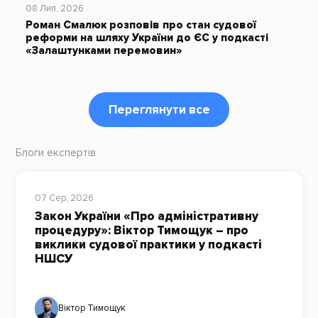
08 Лип, 2026
Роман Смалюк розповів про стан судової
реформи на шляху України до ЄС у подкасті
«Залаштунками перемовин»
Переглянути все
Блоги експертів
07 Сер, 2026
Закон України «Про адміністративну
процедуру»: Віктор Тимощук – про
виклики судової практики у подкасті
НШСУ
Віктор Тимощук