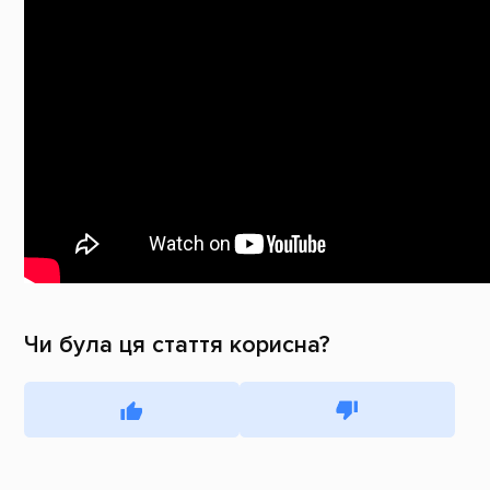
Чи була ця стаття корисна?