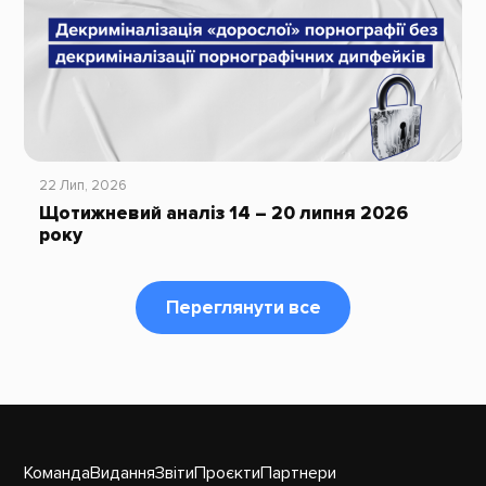
22 Лип, 2026
Щотижневий аналіз 14 – 20 липня 2026
року
Переглянути все
Команда
Видання
Звіти
Проєкти
Партнери