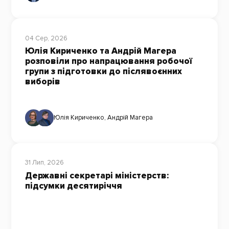
04 Сер, 2026
Юлія Кириченко та Андрій Магера
розповіли про напрацювання робочої
групи з підготовки до післявоєнних
виборів
Юлія Кириченко
,
Андрій Магера
31 Лип, 2026
Державні секретарі міністерств:
підсумки десятиріччя