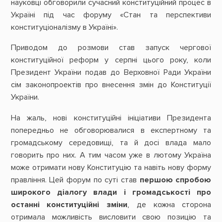
науковці обговорили сучасний конституційний процес в
Україні під час форуму «Стан та перспективи
конституціоналізму в Україні».
Приводом до розмови став запуск чергової
конституційної реформ у серпні цього року, коли
Президент України подав до Верховної Ради України
сім законопроектів про внесення змін до Конституції
України.
На жаль, нові конституційні ініціативи Президента
попередньо не обговорювалися в експертному та
громадському середовищі, та й досі влада мало
говорить про них. А тим часом уже в лютому Україна
може отримати нову Конституцію та навіть нову форму
правління. Цей форум по суті став
першою спробою
широкого діалогу влади і громадськості про
останні конституційні зміни
, де кожна сторона
отримала можливість висловити свою позицію та