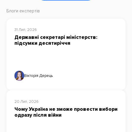
Блоги експертів
31 Лип, 2026
Державні секретарі міністерств:
підсумки десятиріччя
Вікторія Дерець
20 Лип, 2026
Чому Україна не зможе провести вибори
одразу після війни