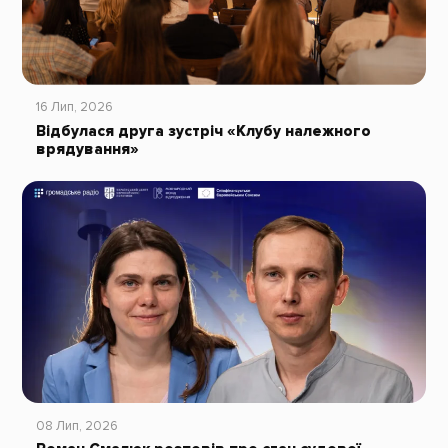
16 Лип, 2026
Відбулася друга зустріч «Клубу належного
врядування»
08 Лип, 2026