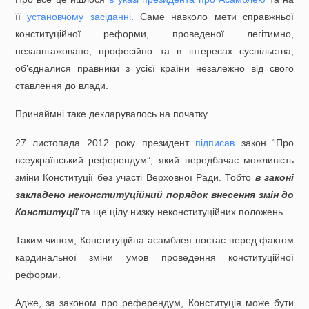
її
установчому засіданні
. Саме навколо мети справжньої
конституційної реформи, проведеної легітимно,
незаангажовано, професійно та в інтересах суспільства,
об’єдналися правники з усієї країни незалежно від свого
ставлення до влади.
Принаймні таке декларувалось на початку.
27 листопада 2012 року президент
підписав
закон “Про
всеукраїнський референдум”, який передбачає можливість
зміни Конституції без участі Верховної Ради. Тобто
в законі
закладено неконституційний порядок внесення змін до
Конституції
та ще цілу низку неконституційних положень.
Таким чином, Конституційна асамблея постає перед фактом
кардинальної зміни умов проведення конституційної
реформи.
Адже, за законом про референдум, Конституція може бути