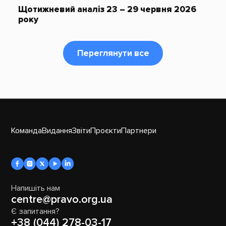
Щотижневий аналіз 23 – 29 червня 2026
року
Переглянути все
Команда
Видання
Звіти
Проєкти
Партнери
Напишіть нам
centre@pravo.org.ua
Є запитання?
+38 (044) 278-03-17