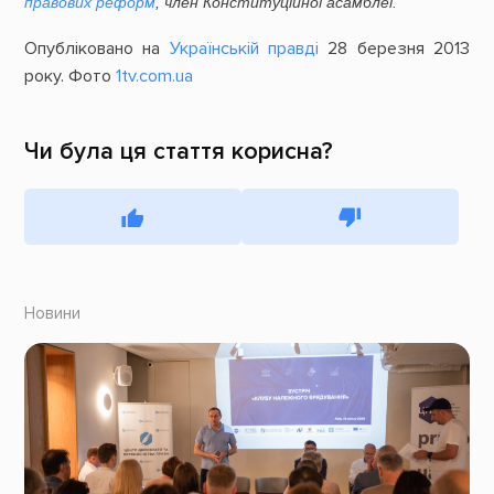
правових реформ
, член Конституційної асамблеї.
Опубліковано на
Українській правді
28 березня 2013
року. Фото
1tv.com.ua
Чи була ця стаття корисна?
Новини