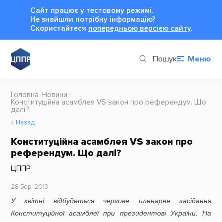
Сайт працює у тестовому режимі.
Не знайшли потрібну інформацію?
Cкористайтеся
попередньою версією сайту
.
Пошук
Меню
Головна
Новини
Конституційна асамблея VS закон про референдум. Що
далі?
Назад
Конституційна асамблея VS закон про
референдум. Що далі?
ЦППР
28 Бер, 2013
У квітні відбудеться чергове пленарне засідання
Конституційної асамблеї при президентові України. На