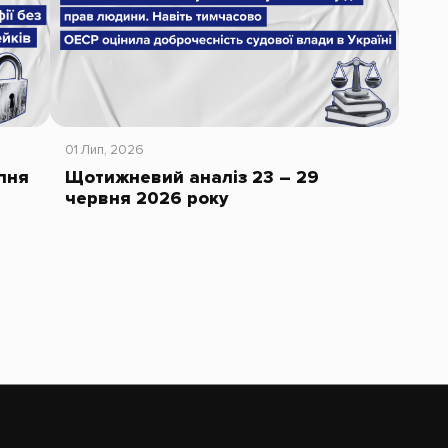
01 Лип, 2026
пня
Щотижневий аналіз 23 – 29
червня 2026 року