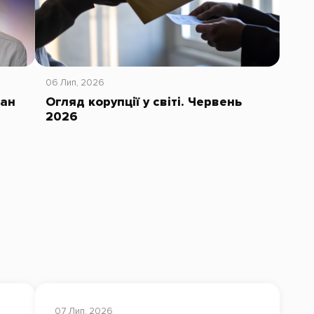
06 Лип, 2026
тан
Огляд корупції у світі. Червень
2026
07 Лип, 2026