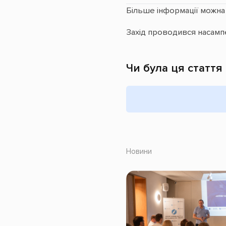
Більше інформації можна
Захід проводився насамп
Чи була ця стаття
Новини