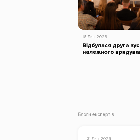
16 Лип, 2026
Відбулася друга зус
належного врядува
Блоги експертів
31 Лип, 2026