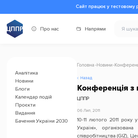
Сайт працює у тестовому 
Про нас
Напрями
Головна
Новини
Конференц
Аналітика
Назад
Новини
Конференція з 
Блоги
Календар подій
ЦППР
Проєкти
06 Лип, 2011
Видання
10-11 лютого 2011 року 
Бачення України 2030
Україні», організова
співробітництва (GIZ), 