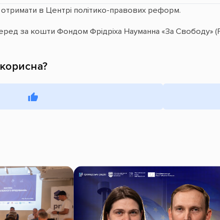
 отримати в Центрі політико-правових реформ.
еред за кошти Фондом Фрідріха Науманна «За Свободу» (F
 корисна?