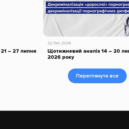
22 Лип, 2026
21 – 27 липня
Щотижневий аналіз 14 – 20 ли
2026 року
Переглянути все