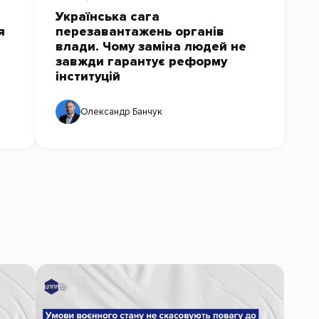
Українська сага
я
перезавантажень органів
влади. Чому заміна людей не
завжди гарантує реформу
інституцій
Олександр Банчук