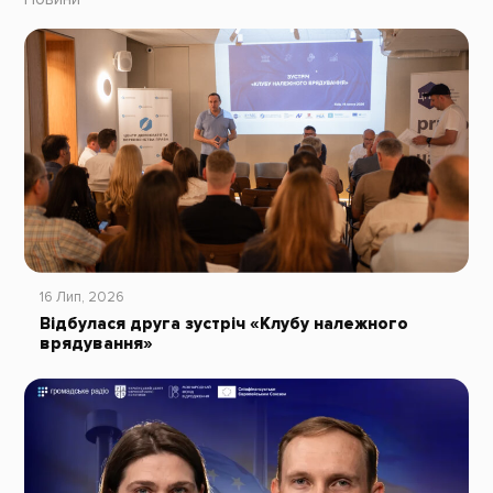
16 Лип, 2026
Відбулася друга зустріч «Клубу належного
врядування»