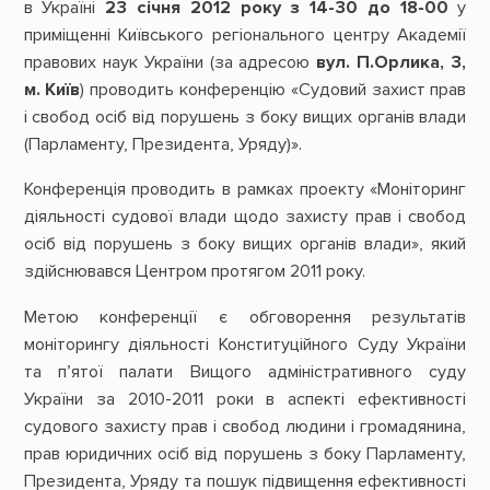
в Україні
23 січня 2012 року з 14-30 до 18-00
у
приміщенні Київського регіонального центру Академії
правових наук України (за адресою
вул. П.Орлика, 3,
м. Київ
) проводить конференцію «Судовий захист прав
і свобод осіб від порушень з боку вищих органів влади
(Парламенту, Президента, Уряду)».
Конференція проводить в рамках проекту «Моніторинг
діяльності судової влади щодо захисту прав і свобод
осіб від порушень з боку вищих органів влади», який
здійснювався Центром протягом 2011 року.
Метою конференції є обговорення результатів
моніторингу діяльності Конституційного Суду України
та п’ятої палати Вищого адміністративного суду
України за 2010-2011 роки в аспекті ефективності
судового захисту прав і свобод людини і громадянина,
прав юридичних осіб від порушень з боку Парламенту,
Президента, Уряду та пошук підвищення ефективності