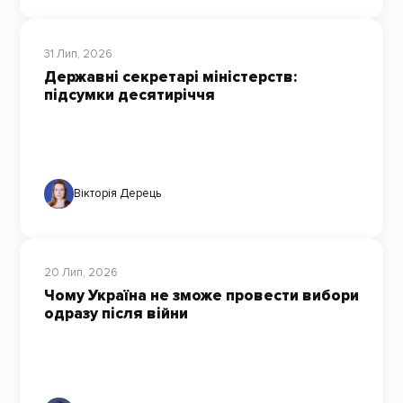
31 Лип, 2026
Державні секретарі міністерств:
підсумки десятиріччя
Вікторія Дерець
20 Лип, 2026
Чому Україна не зможе провести вибори
одразу після війни