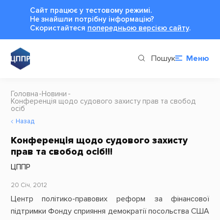
Сайт працює у тестовому режимі.
Не знайшли потрібну інформацію?
Cкористайтеся
попередньою версією сайту
.
Пошук
Меню
Головна
Новини
Конференція щодо судового захисту прав та свобод
осіб
Назад
Конференція щодо судового захисту
прав та свобод осіб!!!
ЦППР
20 Січ, 2012
Центр політико-правових реформ за фінансової
підтримки Фонду сприяння демократії посольства США