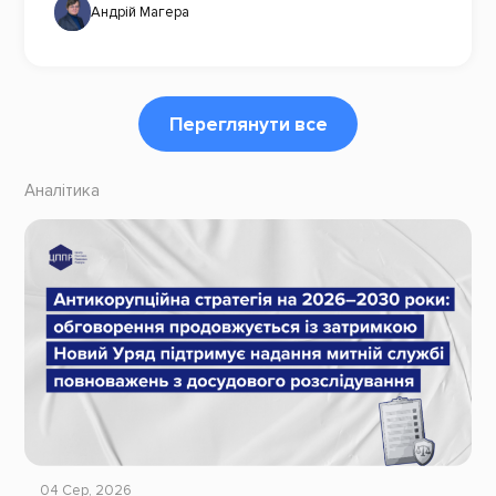
Андрій Магера
Переглянути все
Аналітика
04 Сер, 2026