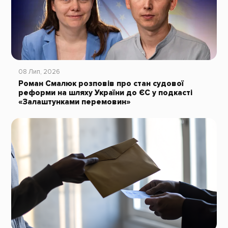
08 Лип, 2026
Роман Смалюк розповів про стан судової
реформи на шляху України до ЄС у подкасті
«Залаштунками перемовин»