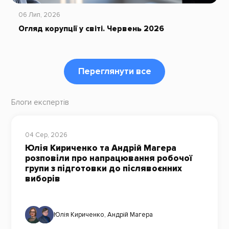
06 Лип, 2026
Огляд корупції у світі. Червень 2026
Переглянути все
Блоги експертів
04 Сер, 2026
Юлія Кириченко та Андрій Магера
розповіли про напрацювання робочої
групи з підготовки до післявоєнних
виборів
Юлія Кириченко
,
Андрій Магера