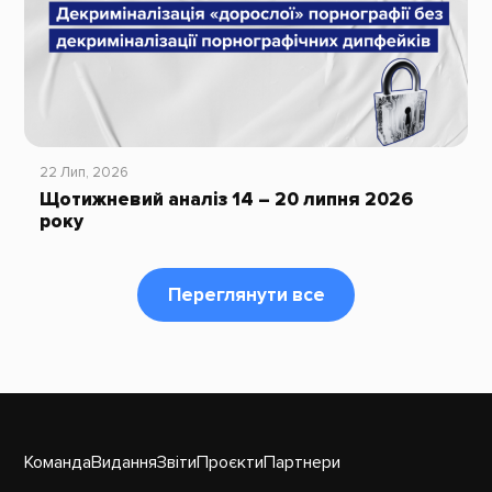
22 Лип, 2026
Щотижневий аналіз 14 – 20 липня 2026
року
Переглянути все
Команда
Видання
Звіти
Проєкти
Партнери