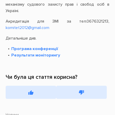
механізму судового захисту прав і свобод осіб в
Україні.
Акредитація для ЗМІ за тел.0676321213,
komitet2012@gmail.com
Детальніше див.
Програма конференції
Результати моніторингу
Чи була ця стаття корисна?
Новини