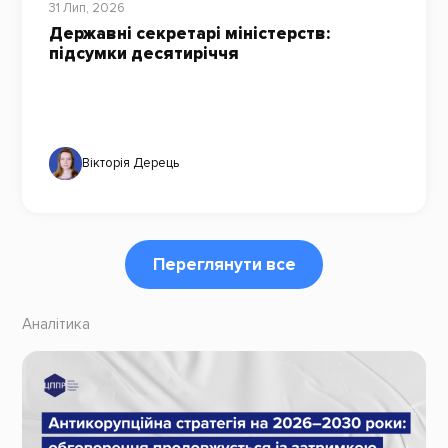
31 Лип, 2026
Державні секретарі міністерств:
підсумки десятиріччя
Вікторія Дерець
Переглянути все
Аналітика