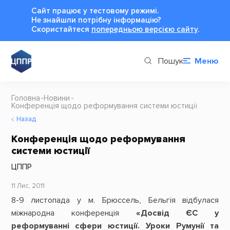
Сайт працює у тестовому режимі.
Не знайшли потрібну інформацію?
Cкористайтеся
попередньою версією сайту
.
Пошук
Меню
Головна
Новини
Конференція щодо реформування системи юстиції
Назад
Конференція щодо реформування
системи юстиції
ЦППР
11 Лис, 2011
8-9 листопада у м. Брюссель, Бельгія відбулася
міжнародна конференція
«Досвід ЄС у
реформуванні сфери юстиції. Уроки Румунії та