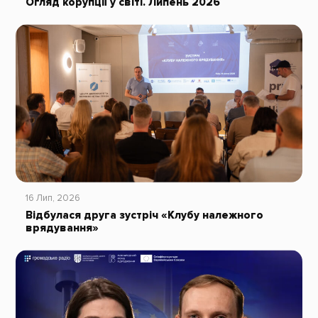
Огляд корупції у світі. Липень 2026
16 Лип, 2026
Відбулася друга зустріч «Клубу належного
врядування»