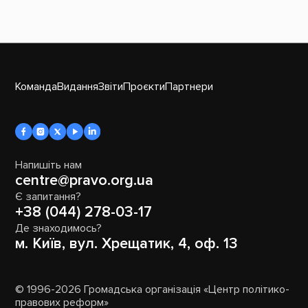
Команда
Видання
Звіти
Проєкти
Партнери
Напишіть нам
centre@pravo.org.ua
Є запитання?
+38 (044) 278-03-17
Де знаходимось?
м. Київ, вул. Хрещатик, 4, оф. 13
© 1996-2026 Громадська організація «Центр політико-
правових реформ»