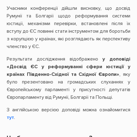
Учасники конференції дійшли висновку, що досвід
Румунії та Болгарії щодо реформування системи
юстиції, механізми перевірки, встановлені після їх
вступу до ЄС повинні стати інструментом для боротьби
з корупцією у країнах, які розглядають як перспективу
членство у ЄС.
Результати дослідження відображено
у доповіді
«Досвід ЄС у реформуванні сфери юстиції у
країнах Південно-Східної та Східної Європи»
, яку
було презентовано на громадських слуханнях у
Європейському парламенті у присутності депутатів
Європарламенту від Румунії, Болгарії та Польщі.
З англійською версією доповіді можна ознайомитися
тут
.