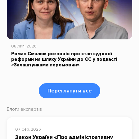
08 Лип, 2026
Роман Смалюк розповів про стан судової
реформи на шляху України до ЄС у подкасті
«Залаштунками перемовин»
Переглянути все
Блоги експертів
07 Сер, 2026
Закон України «Про адміністративну