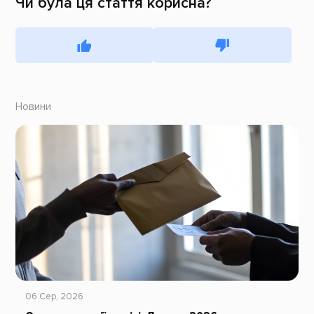
Чи була ця стаття корисна?
Новини
06 Сер, 2026