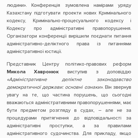
людини». Конференція зумовлена намірами уряду
Казахстану підготувати проекти нових Кримінального
кодексу, Кримінально-процесуального кодексу і
Кодексу про адміністративні правопорушення.
Організатори конференції вирішили поєднати питання
адміністративно-деліктного права із питаннями
адміністративної юстиції.
Представник Центру політико-правових реформ
Микола Хавронюк
виступив з доповіддю
«Адміністративне деліктне законодавство
демократичної держави: основні ознаки»
. Він звернув
увагу на те, що частина порушень, що сьогодні
вважаються адміністративними правопорушеннями, має
бути предметом розгляду в судах, – але не за
процедурами притягнення до відповідальності за
адміністративні проступки, а за правилами
адміністративного судочинства. Для прикладу, якщо