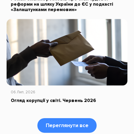
реформи на шляху України до ЄС у подкасті
«Залаштунками перемовин»
06 Лип, 2026
Огляд корупції у світі. Червень 2026
Переглянути все