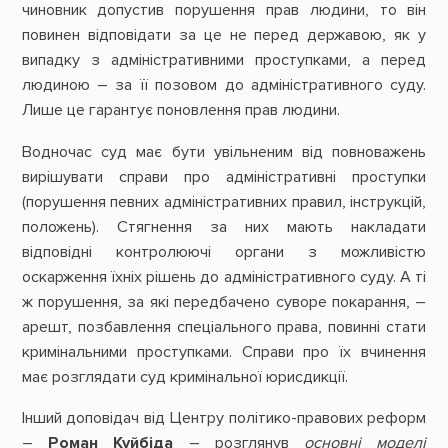
чиновник допустив порушення прав людини, то він
повинен відповідати за це не перед державою, як у
випадку з адміністративними проступками, а перед
людиною – за її позовом до адміністративного суду.
Лише це гарантує поновлення прав людини.
Водночас суд має бути увільненим від повноважень
вирішувати справи про адміністративні проступки
(порушення певних адміністративних правил, інструкцій,
положень). Стягнення за них мають накладати
відповідні контролюючі органи з можливістю
оскарження їхніх рішень до адміністративного суду. А ті
ж порушення, за які передбачено суворе покарання, –
арешт, позбавлення спеціального права, повинні стати
кримінальними проступками. Справи про їх вчинення
має розглядати суд кримінальної юрисдикції.
Інший доповідач від Центру політико-правових реформ
–
Роман Куйбіда
– розглянув
основні моделі