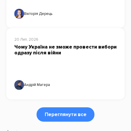
Вікторія Дерець
20 Лип, 2026
Чому Україна не зможе провести вибори
одразу після війни
Андрій Магера
Переглянути все