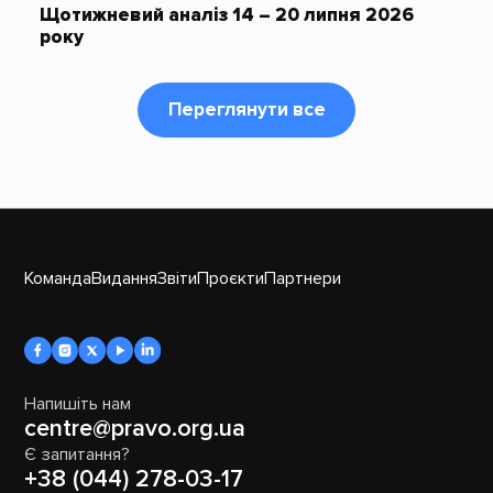
Щотижневий аналіз 14 – 20 липня 2026
року
Переглянути все
Команда
Видання
Звіти
Проєкти
Партнери
Напишіть нам
centre@pravo.org.ua
Є запитання?
+38 (044) 278-03-17