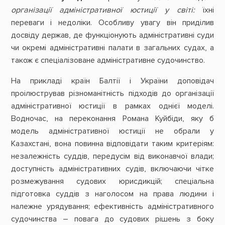
організації адміністративної юстиції у світі:
їхні
переваги і недоліки. Особливу увагу він приділив
досвіду держав, де функціонують адміністративні суди
чи окремі адміністративні палати в загальних судах, а
також є спеціалізоване адміністративне судочинство.
На прикладі країн Балтії і України доповідач
проілюстрував різноманітність підходів до організації
адміністративної юстиції в рамках однієї моделі.
Водночас, на переконання Романа Куйбіди, яку б
модель адміністративної юстиції не обрали у
Казахстані, вона повинна відповідати таким критеріям:
незалежність суддів, передусім від виконавчої влади;
доступність адміністративних судів, включаючи чітке
розмежування судових юрисдикцій; спеціальна
підготовка суддів з наголосом на права людини і
належне урядування; ефективність адміністративного
судочинства – повага до судових рішень з боку