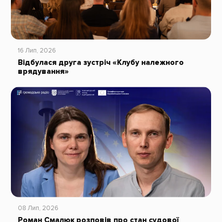
16 Лип, 2026
Відбулася друга зустріч «Клубу належного
врядування»
08 Лип, 2026
Роман Смалюк розповів про стан судової