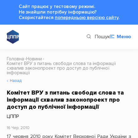
Сайт працює у тестовому режимі.
Не знайшли потрібну інформацію?
Cкористайтеся
попередньою версією сайту
.
Пошук
Меню
Головна
Новини
Комітет ВРУ з питань свободи слова та інформації
схвалив законопроект про доступ до публічної
інформації
Назад
Комітет ВРУ з питань свободи слова та
інформації схвалив законопроект про
доступ до публічної інформації
ЦППР
16 Чер, 2010
17 червня 2010 року Комітет Верховної Ради України з