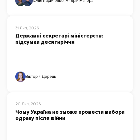
Юлія Кириченко
,
Андрій Магера
31 Лип, 2026
Державні секретарі міністерств:
підсумки десятиріччя
Вікторія Дерець
20 Лип, 2026
Чому Україна не зможе провести вибори
одразу після війни