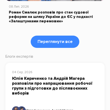
08 Лип, 2026
Роман Смалюк розповів про стан судової
реформи на шляху України до ЄС у подкасті
«Залаштунками перемовин»
Переглянути все
Блоги експертів
04 Сер, 2026
Юлія Кириченко та Андрій Магера
розповіли про напрацювання робочої
групи з підготовки до післявоєнних
виборів