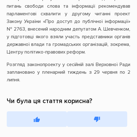
питань свободи слова та інформації рекомендував
парламентові схвалити у другому читанні проект
Закону України «Про доступ до публічної інформації»
№ 2763, внесений народним депутатом А. Шевченком,
у підготовці якого взяли участь представники органів
державної влади та громадських організацій, зокрема,
Центру політико-правових реформ.
Розгляд законопроекту у сесійній залі Верховної Ради
заплановано у пленарний тиждень з 29 червня по 2
липня.
Чи була ця стаття корисна?