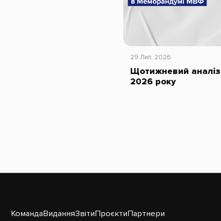
29 Лип, 2026
Щотижневий аналіз 
2026 року
Команда
Видання
Звіти
Проєкти
Партнери