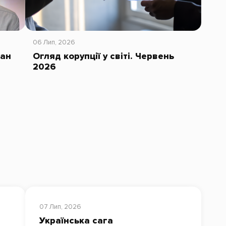
06 Лип, 2026
тан
Огляд корупції у світі. Червень
2026
07 Лип, 2026
Українська сага