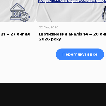
22 Лип, 2026
21 – 27 липня
Щотижневий аналіз 14 – 20 ли
2026 року
Переглянути все