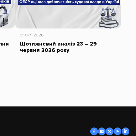
01 Лип, 2026
пня
Щотижневий аналіз 23 – 29
червня 2026 року