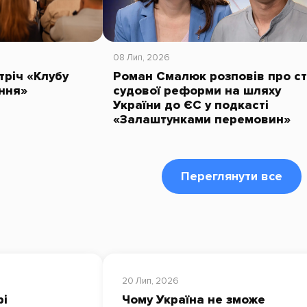
08 Лип, 2026
тріч «Клубу
Роман Смалюк розповів про с
ння»
судової реформи на шляху
України до ЄС у подкасті
«Залаштунками перемовин»
Переглянути все
20 Лип, 2026
рі
Чому Україна не зможе