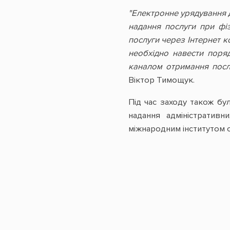
"Електронне урядування 
надання послуги при фі
послуги через Інтернет к
необхідно навести поря
каналом отримання послу
Віктор Тимощук.
Під час заходу також бу
надання адміністративн
міжнародним інститутом с