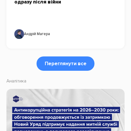
одразу після війни
Андрій Магера
Переглянути все
Аналітика