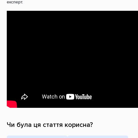
експерт.
Чи була ця стаття корисна?