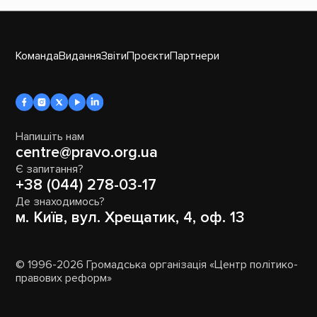
Команда
Видання
Звіти
Проєкти
Партнери
Напишіть нам
centre@pravo.org.ua
Є запитання?
+38 (044) 278-03-17
Де знаходимось?
м. Київ, вул. Хрещатик, 4, оф. 13
© 1996-2026 Громадська організація «Центр політико-
правових реформ»