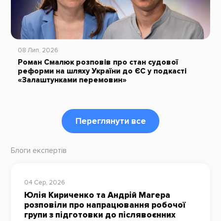
08 Лип, 2026
Роман Смалюк розповів про стан судової
реформи на шляху України до ЄС у подкасті
«Залаштунками перемовин»
Переглянути все
Блоги експертів
04 Сер, 2026
Юлія Кириченко та Андрій Магера
розповіли про напрацювання робочої
групи з підготовки до післявоєнних