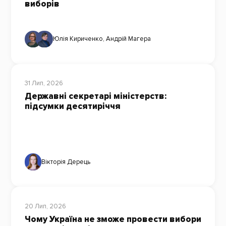
виборів
Юлія Кириченко
,
Андрій Магера
31 Лип, 2026
Державні секретарі міністерств:
підсумки десятиріччя
Вікторія Дерець
20 Лип, 2026
Чому Україна не зможе провести вибори