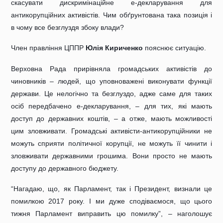
скасувати дискримінаційне е-декларування для
антикорупційних активістів.
Чим обґрунтована така позиція і
в чому все безглуздя збоку влади?
Член правління ЦППР
Юлія Кириченко
пояснює ситуацію.
Верховна Рада прирівняла громадських активістів до
чиновників – людей, що уповноважені виконувати функції
держави. Це нелогічно та безглуздо, адже саме для таких
осіб передбачено е-декларування, – для тих, які мають
доступ до
державних коштів, – а отже, мають можливості
цим зловживати. Громадські активісти-антикорупційники не
можуть сприяти політичної корупції, не можуть її чинити і
зловживати державними грошима. Вони просто не мають
доступу до державного бюджету.
“Нагадаю, що, як Парламент, так і Президент, визнали це
помилкою 2017 року. І ми дуже сподіваємося, що цього
тижня Парламент виправить цю помилку”, – наголошує