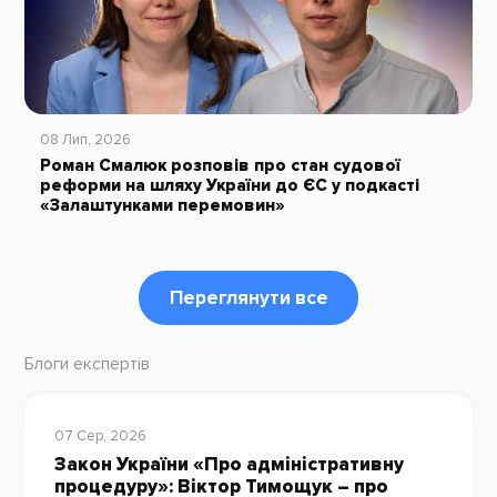
08 Лип, 2026
Роман Смалюк розповів про стан судової
реформи на шляху України до ЄС у подкасті
«Залаштунками перемовин»
Переглянути все
Блоги експертів
07 Сер, 2026
Закон України «Про адміністративну
процедуру»: Віктор Тимощук – про