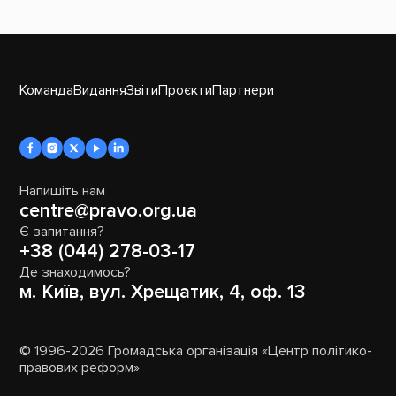
Команда
Видання
Звіти
Проєкти
Партнери
Напишіть нам
centre@pravo.org.ua
Є запитання?
+38 (044) 278-03-17
Де знаходимось?
м. Київ, вул. Хрещатик, 4, оф. 13
© 1996-2026 Громадська організація «Центр політико-
правових реформ»