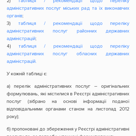
2)
таблиця / рекомендації щодо переліку
адміністративних послуг міських рад та їх виконавчих
органів
;
3)
таблиця / рекомендації щодо переліку
адміністративних послуг районних державних
адміністрацій
;
4)
таблиця / рекомендації щодо переліку
адміністративних послуг обласних державних
адміністрацій.
У кожній таблиці є:
а) перелік адміністративних послуг – оригінальних
формулювань, які містилися в Реєстрі адміністративних
послуг (зібрано на основі інформації поданої
відповідальними органами станом на листопад 2012
року);
б) пропоновані до збереження у Реєстрі адміністративні