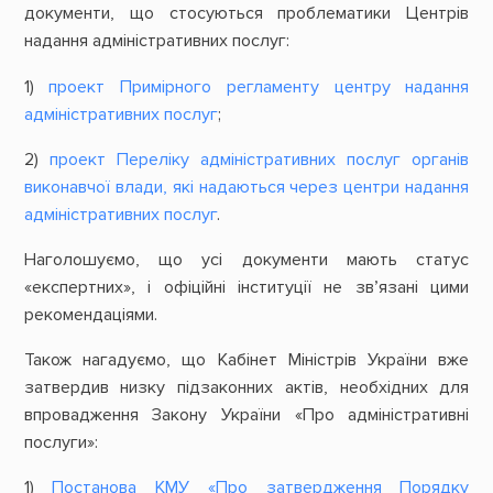
документи, що стосуються проблематики Центрів
надання адміністративних послуг:
1)
проект Примірного регламенту центру надання
адміністративних послуг
;
2)
проект Переліку адміністративних послуг органів
виконавчої влади, які надаються через центри надання
адміністративних послуг
.
Наголошуємо, що усі документи мають статус
«експертних», і офіційні інституції не зв’язані цими
рекомендаціями.
Також нагадуємо, що Кабінет Міністрів України вже
затвердив низку підзаконних актів, необхідних для
впровадження Закону України «Про адміністративні
послуги»:
1)
Постанова КМУ «Про затвердження Порядку