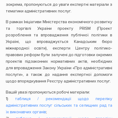
зокрема, пропонуються до уваги експертні матеріали з
тематики адміністративних послуг.
В рамках Ініціативи Міністерства економічного розвитку
та торгівлі України проекту PRISМ (Проект
розроблення та впровадження публічної політики в
Україні, що впроваджується Канадським бюро
міжнародної освіти), експерти Центру політико-
правових реформ були залучені до підготовки окремих
проектів підзаконних нормативних актів, необхідних
для впровадження Закону України «Про адміністративні
послуги», а також до надання експертної допомоги
щодо впорядкування Реєстру адміністративних послуг.
Вашій увазі пропонуються робочі матеріали:
1)
таблиця / рекомендації щодо переліку
адміністративних послуг сільських та селищних рад та
їх виконавчих органів
;