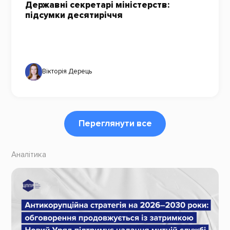
Державні секретарі міністерств:
підсумки десятиріччя
Вікторія Дерець
Переглянути все
Аналітика