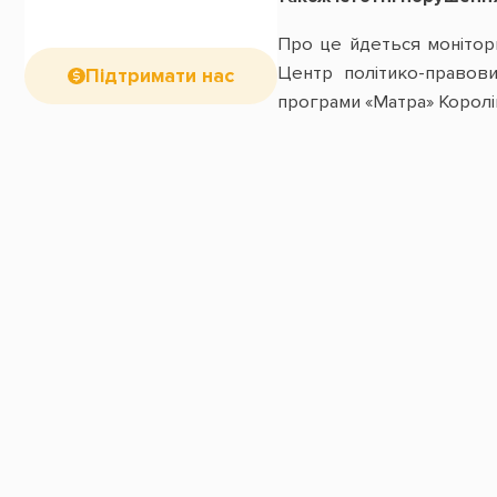
Про це йдеться монітори
Центр політико-правов
Підтримати нас
програми «Матра» Королі