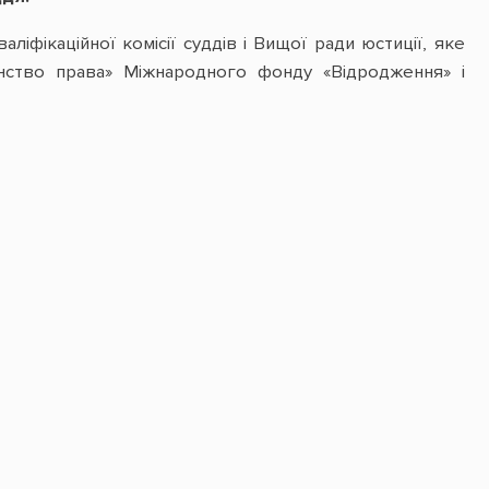
іфікаційної комісії суддів і Вищої ради юстиції, яке
нство права» Міжнародного фонду «Відродження» і