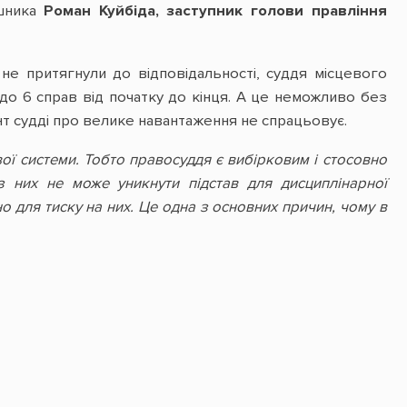
ушника
Роман Куйбіда, заступник голови правління
не притягнули до відповідальності, суддя місцевого
до 6 справ від початку до кінця. А це неможливо без
т судді про велике навантаження не спрацьовує.
ої системи. Тобто правосуддя є вибірковим і стосовно
 них не може уникнути підстав для дисциплінарної
но для тиску на них. Це одна з основних причин, чому в