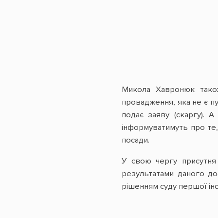
Микола Хавронюк також 
провадження, яка не є пу
подає заяву (скаргу). 
інформуватимуть про те, 
посади.
У свою чергу присутня
результатами даного до
рішенням суду першої інст