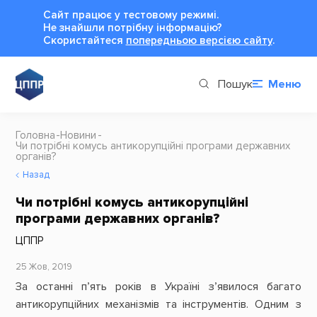
Сайт працює у тестовому режимі.
Не знайшли потрібну інформацію?
Cкористайтеся
попередньою версією сайту
.
Пошук
Меню
Головна
Новини
Чи потрібні комусь антикорупційні програми державних
органів?
Назад
Чи потрібні комусь антикорупційні
програми державних органів?
ЦППР
25 Жов, 2019
За останні п’ять років в Україні з’явилося багато
антикорупційних механізмів та інструментів. Одним з