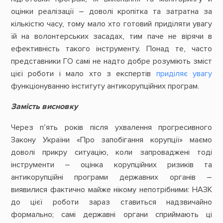
оцінки реалізації – доволі кропітка та затратна за
кількістю часу, тому мало хто готовий приділяти увагу
їй на волонтерських засадах, тим паче не вірячи в
ефективність такого інструменту. Понад те, часто
представники ГО самі не надто добре розуміють зміст
цієї роботи і мало хто з експертів
приділяє увагу
функціонуванню інституту антикорупційних програм.
Замість висновку
Через п’ять років після ухвалення прогресивного
Закону України «Про запобігання корупції» маємо
доволі прикру ситуацію, коли запроваджені тоді
інструменти – оцінка корупційних ризиків та
антикорупційні програми державних органів –
виявилися фактично майже нікому непотрібними: НАЗК
до цієї роботи зараз ставиться надзвичайно
формально; самі державні органи сприймають ці