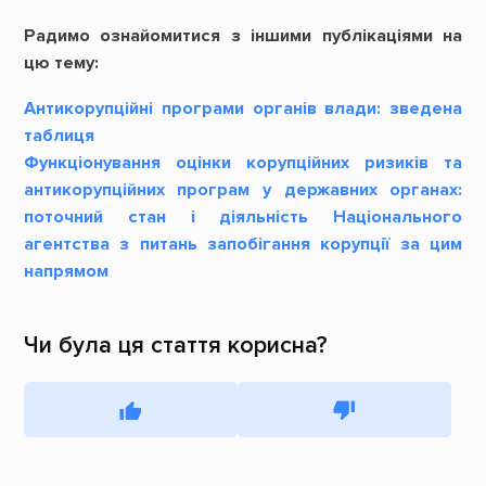
Радимо ознайомитися з іншими публікаціями на
цю тему:
Антикорупційні програми органів влади: зведена
таблиця
Функціонування оцінки корупційних ризиків та
антикорупційних програм у державних органах:
поточний стан і діяльність Національного
агентства з питань запобігання корупції за цим
напрямом
Чи була ця стаття корисна?