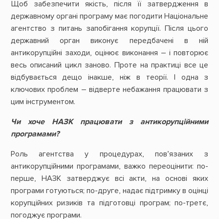
Щоб забезпечити якість, після її затвердження в
державному органі програму має погодити Національне
агентство з питань запобігання корупції. Після цього
державний орган виконує передбачені в ній
антикорупційні заходи, оцінює виконання – і повторює
весь описаний цикл заново. Проте на практиці все це
відбувається дещо інакше, ніж в теорії. І одна з
ключових проблем – відверте небажання працювати з
цим інструментом.
Чи хоче НАЗК працювати з антикорупційними
програмами?
Роль агентства у процедурах, пов’язаних з
антикорупційними програмами, важко переоцінити: по-
перше, НАЗК затверджує всі акти, на основі яких
програми готуються; по-друге, надає підтримку в оцінці
корупційних ризиків та підготовці програм; по-третє,
погоджує програми.