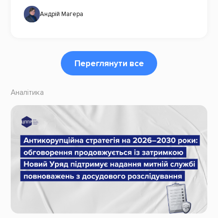
Андрій Магера
Переглянути все
Аналітика