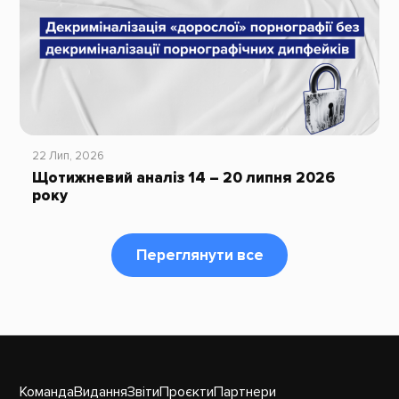
22 Лип, 2026
Щотижневий аналіз 14 – 20 липня 2026
року
Переглянути все
Команда
Видання
Звіти
Проєкти
Партнери