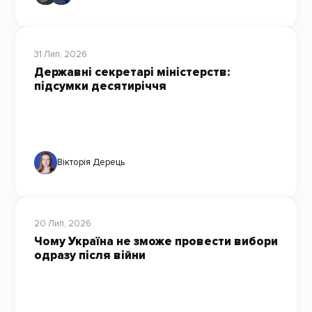
31 Лип, 2026
Державні секретарі міністерств:
підсумки десятиріччя
Вікторія Дерець
20 Лип, 2026
Чому Україна не зможе провести вибори
одразу після війни