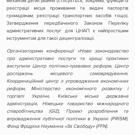
механізм делегування (стосується, зокрема, функцій із
реєстрації місця проживання та видачі паспортів
громадянам; реєстрації транспортних засобів тощо).
Затвердження передбаченого Законом Переліку
адміністративних послуг для ЦНАП є найпростішим
інструментом для такої децентралізації.
Організаторами конференції «Нове законодавство
про адміністративні послуги та кращі практики»
виступили Центр політико-правових реформ, Центр
досліджень місцевого самоврядування,
Координаційний центр з упровадження економічних
реформ, Міністерство економічного розвитку і
торгівлі України, Київська міська державна
адміністрація, Німецьке товариство міжнародного
співробітництва (GIZ), Проект розроблення та
впровадження публічної політики в Україні (PRISM),
Фонд Фрідріха Науманна «За Свободу» (FFN).