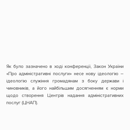
Як було зазначено в ході конференції, Закон України
«Про адміністративні послуги» несе нову ідеологію –
ідеологію служіння громадянам з боку держави і
чиновників, а його найбільшим досягненням є норми
щодо створення Центрів надання адміністративних
послуг (ЦНАП).