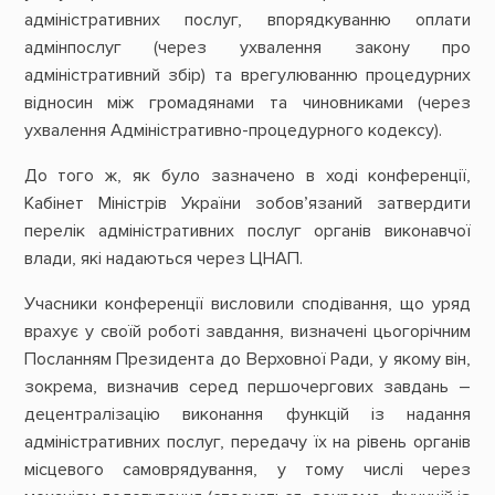
адміністративних послуг, впорядкуванню оплати
адмінпослуг (через ухвалення закону про
адміністративний збір) та врегулюванню процедурних
відносин між громадянами та чиновниками (через
ухвалення Адміністративно-процедурного кодексу).
До того ж, як було зазначено в ході конференції,
Кабінет Міністрів України зобов’язаний затвердити
перелік адміністративних послуг органів виконавчої
влади, які надаються через ЦНАП.
Учасники конференції висловили сподівання, що уряд
врахує у своїй роботі завдання, визначені цьогорічним
Посланням Президента до Верховної Ради, у якому він,
зокрема, визначив серед першочергових завдань –
децентралізацію виконання функцій із надання
адміністративних послуг, передачу їх на рівень органів
місцевого самоврядування, у тому числі через