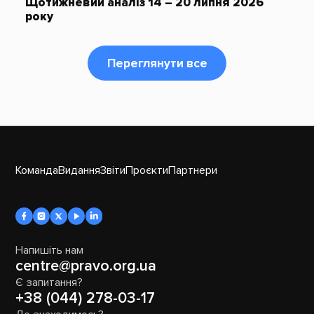
Щотижневий аналіз 14 – 20 липня 2026
року
Переглянути все
Команда
Видання
Звіти
Проєкти
Партнери
Напишіть нам
centre@pravo.org.ua
Є запитання?
+38 (044) 278-03-17