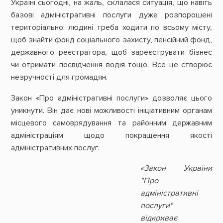
Україні сьогодні, на жаль, склалася ситуація, що навіть
базові адміністративні послуги дуже розпорошені
територіально: людині треба ходити по всьому місту,
щоб знайти фонд соціального захисту, пенсійний фонд,
державного реєстратора, щоб зареєструвати бізнес
чи отримати посвідчення водія тощо. Все це створює
незручності для громадян.
Закон «Про адміністративні послуги» дозволяє цього
уникнути. Він дає нові можливості ініціативним органам
місцевого самоврядування та районним державним
адміністраціям щодо покращення якості
адміністративних послуг.
«Закон України
"Про
адміністративні
послуги"
відкриває