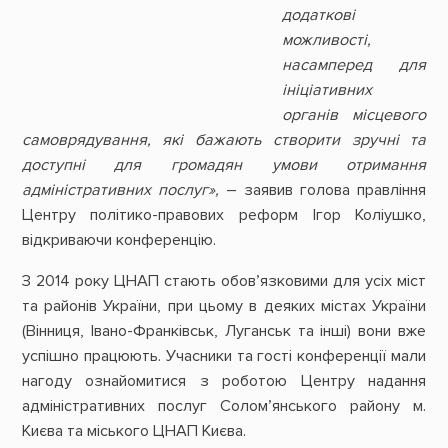
додаткові
можливості,
насамперед для
ініціативних
органів місцевого
самоврядування, які бажають створити зручні та
доступні для громадян умови отримання
адміністративних послуг»,
– заявив голова правління
Центру політико-правових реформ Ігор Коліушко,
відкриваючи конференцію.
З 2014 року ЦНАП стають обов’язковими для усіх міст
та районів України, при цьому в деяких містах України
(Вінниця, Івано-Франківськ, Луганськ та інші) вони вже
успішно працюють. Учасники та гості конференції мали
нагоду ознайомитися з роботою Центру надання
адміністративних послуг Солом’янського району м.
Києва та міського ЦНАП Києва.