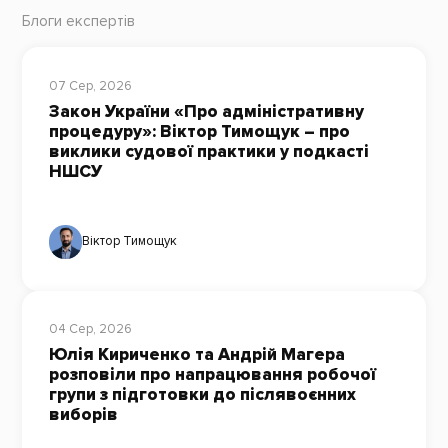
Блоги експертів
07 Сер, 2026
Закон України «Про адміністративну
процедуру»: Віктор Тимощук – про
виклики судової практики у подкасті
НШСУ
Віктор Тимощук
04 Сер, 2026
Юлія Кириченко та Андрій Магера
розповіли про напрацювання робочої
групи з підготовки до післявоєнних
виборів