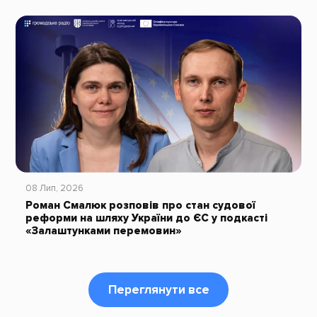
08 Лип, 2026
Роман Смалюк розповів про стан судової
реформи на шляху України до ЄС у подкасті
«Залаштунками перемовин»
Переглянути все