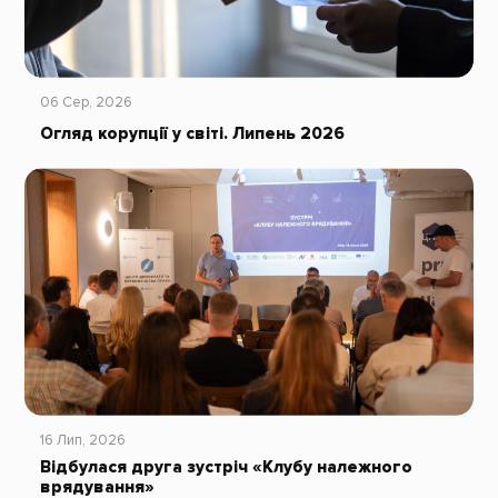
06 Сер, 2026
Огляд корупції у світі. Липень 2026
16 Лип, 2026
Відбулася друга зустріч «Клубу належного
врядування»