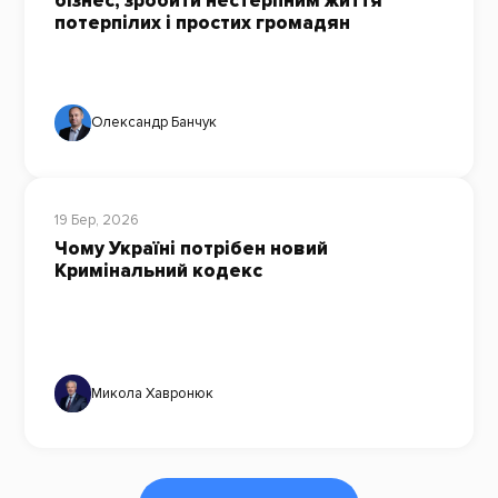
бізнес, зробити нестерпним життя
потерпілих і простих громадян
Олександр Банчук
19 Бер, 2026
Чому Україні потрібен новий
Кримінальний кодекс
Микола Хавронюк