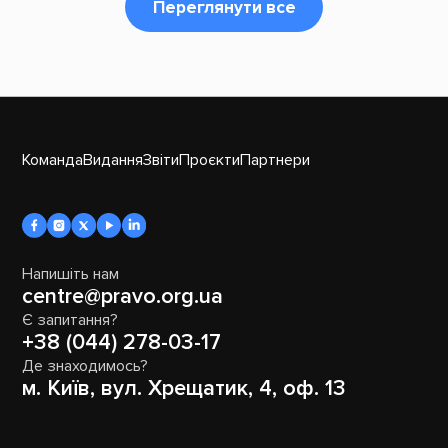
Переглянути все
Команда
Видання
Звіти
Проєкти
Партнери
Напишіть нам
centre@pravo.org.ua
Є запитання?
+38 (044) 278-03-17
Де знаходимось?
м. Київ, вул. Хрещатик, 4, оф. 13