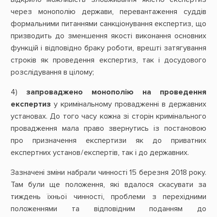
через монополію держави, перевантаження суддів
формальними питаннями санкціонування експертиз, що
призводить до зменшення якості виконання основних
функцій і відповідно браку роботи, врешті затягування
строків як проведення експертиз, так і досудового
розслідування в цілому;
4)
запроваджено монополію на проведення
експертиз
у кримінальному провадженні в державних
установах. До того часу кожна зі сторін кримінального
провадження мала право звернутись із постановою
про призначення експертизи як до приватних
експертних установ / експертів, так і до державних.
Зазначені зміни набрали чинності 15 березня 2018 року.
Там були ще положення, які вдалося скасувати за
тиждень їхньої чинності, проблеми з перехідними
положеннями та відповідним поданням до