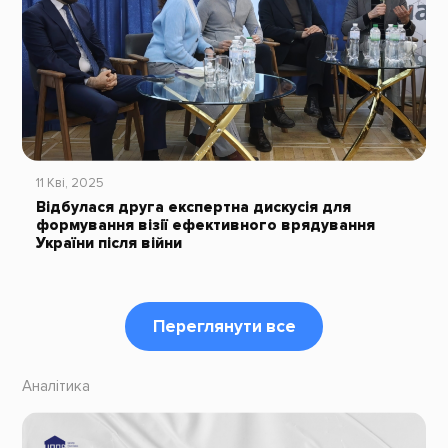
11 Кві, 2025
Відбулася друга експертна дискусія для
формування візії ефективного врядування
України після війни
Переглянути все
Аналітика