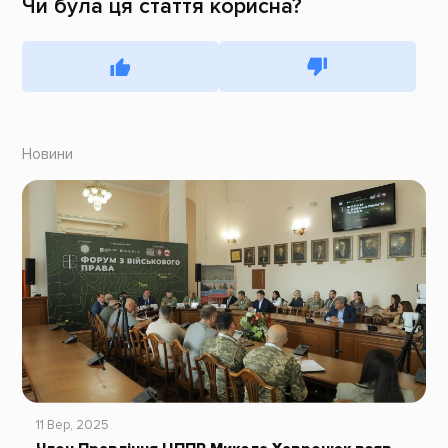
Чи була ця стаття корисна?
Новини
11 Вер, 2025