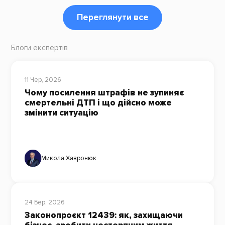
Переглянути все
Блоги експертів
11 Чер, 2026
Чому посилення штрафів не зупиняє
смертельні ДТП і що дійсно може
змінити ситуацію
Микола Хавронюк
24 Бер, 2026
Законопроєкт 12439: як, захищаючи