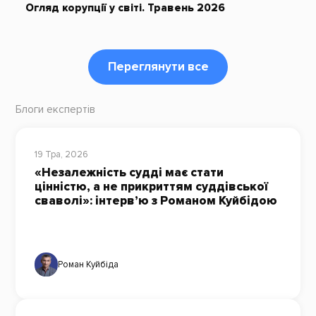
Огляд корупції у світі. Травень 2026
Переглянути все
Блоги експертів
19 Тра, 2026
«Незалежність судді має стати
цінністю, а не прикриттям суддівської
сваволі»: інтерв’ю з Романом Куйбідою
Роман Куйбіда