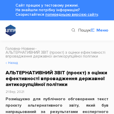
Сайт працює у тестовому режимі.
Не знайшли потрібну інформацію?
Cкористайтеся
попередньою версією сайту
.
Пошук
Меню
Головна
Новини
АЛЬТЕРНАТИВНИЙ ЗВІТ (проєкт) з оцінки ефективності
впровадження державної антикорупційної політики
Назад
АЛЬТЕРНАТИВНИЙ ЗВІТ (проєкт) з оцінки
ефективності впровадження державної
антикорупційної політики
21 Вер, 2021
Розміщуємо для публічного обговорення текст
проєкту альтернативного звіту, який був
напрацьований за результатами експертного