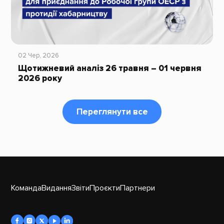
02 Чер, 2026
Щотижневий аналіз 26 травня – 01 червня
2026 року
Переглянути все
Команда
Видання
Звіти
Проєкти
Партнери