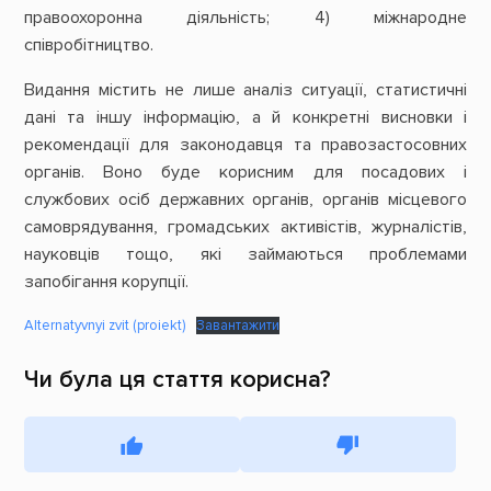
правоохоронна діяльність; 4) міжнародне
співробітництво.
Видання містить не лише аналіз ситуації, статистичні
дані та іншу інформацію, а й конкретні висновки і
рекомендації для законодавця та правозастосовних
органів. Воно буде корисним для посадових і
службових осіб державних органів, органів місцевого
самоврядування, громадських активістів, журналістів,
науковців тощо, які займаються проблемами
запобігання корупції.
Alternatyvnyi zvit (proiekt)
Завантажити
Чи була ця стаття корисна?