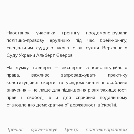
Наостанок учасники тренінгу продемонстрували
політико-правову ерудицію під час брейн-рингу,
спеціальним суддею якого став суддя Верховного
Cуду України Альберт Єзеров.
На думку тренерів – експертів з конституційного
права, важливо запроваджувати практику
конституційної скарги та усвідомлювати її особливе
значення – не лише для підвищення рівня захищеності
прав і свобод, а й для сприяння подальшому
становленню демократичної державності в Україні.
Тренінг організовує Центр політико-правових