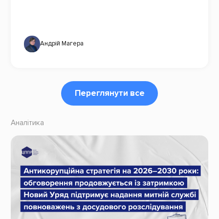
Андрій Магера
Переглянути все
Аналітика