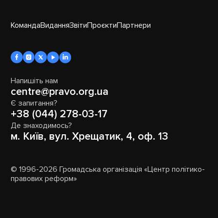
Команда
Видання
Звіти
Проєкти
Партнери
Напишіть нам
centre@pravo.org.ua
Є запитання?
+38 (044) 278-03-17
Де знаходимось?
м. Київ, вул. Хрещатик, 4, оф. 13
© 1996-2026 Громадська організація «Центр політико-
правових реформ»