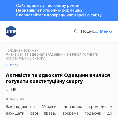
Сайт працює у тестовому режимі.
Не знайшли потрібну інформацію?
Cкористайтеся
попередньою версією сайту
.
Пошук
Меню
Головна
Новини
Активісти та адвокати Одещини вчилися готувати
конституційну скаргу
Назад
Активісти та адвокати Одещини вчилися
готувати конституційну скаргу
ЦППР
11 Чер, 2019
Законодавство України дозволяє громадянам
захищати свої права, зокрема подаючи до