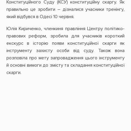
Конституційного Суду (КСУ) конституційну скаргу. Як
правильно це зробити – дізналися учасники тренінгу,
який відбувся в Одесі 10 червня.
Юлія Кириченко, членкиня правління Центру політико-
правових реформ, зробила для учасників короткий
екскурс в історію появи конституційної скарги як
інструменту захисту особи від суду. Також вона
розповіла про мету запровадження цього інструменту
й основні вимоги до змісту та складання конституційної
скарги.