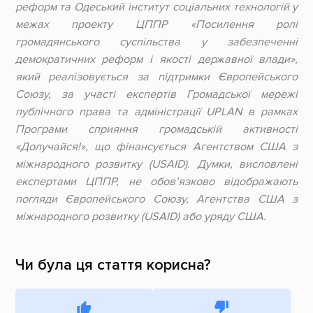
реформ та Одеський інститут соціальних технологій у
межах проекту ЦППР «Посилення ролі
громадянського суспільства у забезпеченні
демократичних реформ і якості державної влади»,
який реалізовується за підтримки Європейського
Союзу, за участі експертів Громадської мережі
публічного права та адміністрації UPLAN в рамках
Програми сприяння громадській активності
«Долучайся!», що фінансується Агентством США з
міжнародного розвитку (USAID). Думки, висловлені
експертами ЦППР, не обов’язково відображають
погляди Європейського Союзу, Агентства США з
міжнародного розвитку (USAID) або уряду США.
Чи була ця стаття корисна?