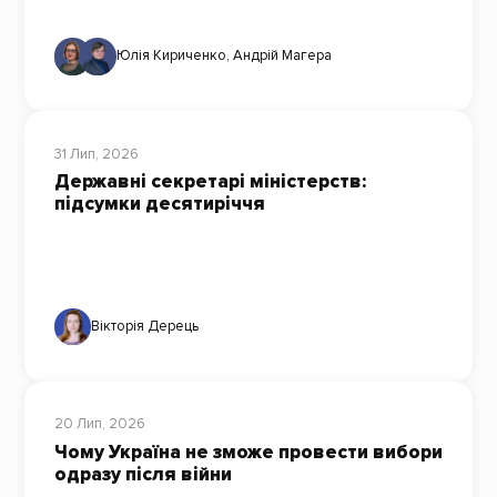
Юлія Кириченко
,
Андрій Магера
31 Лип, 2026
Державні секретарі міністерств:
підсумки десятиріччя
Вікторія Дерець
20 Лип, 2026
Чому Україна не зможе провести вибори
одразу після війни