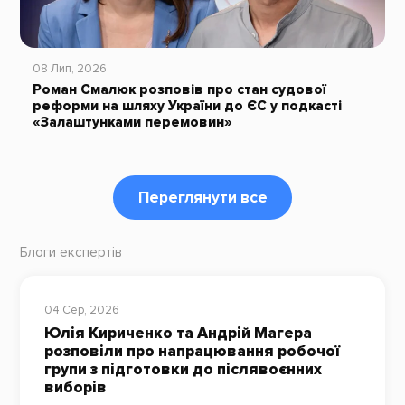
08 Лип, 2026
Роман Смалюк розповів про стан судової
реформи на шляху України до ЄС у подкасті
«Залаштунками перемовин»
Переглянути все
Блоги експертів
04 Сер, 2026
Юлія Кириченко та Андрій Магера
розповіли про напрацювання робочої
групи з підготовки до післявоєнних
виборів