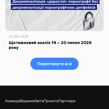
22 Лип, 2026
Щотижневий аналіз 14 – 20 липня 2026
року
Переглянути все
Команда
Видання
Звіти
Проєкти
Партнери