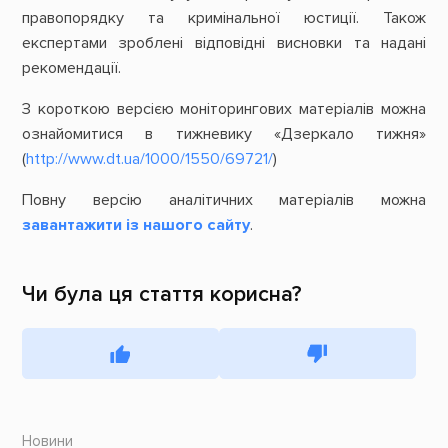
правопорядку та кримінальної юстиції. Також
експертами зроблені відповідні висновки та надані
рекомендації.
З короткою версією моніторингових матеріалів можна
ознайомитися в тижневику «Дзеркало тижня»
(
http://www.dt.ua/1000/1550/69721/
)
Повну версію аналітичних матеріалів можна
завантажити із нашого сайту
.
Чи була ця стаття корисна?
Новини