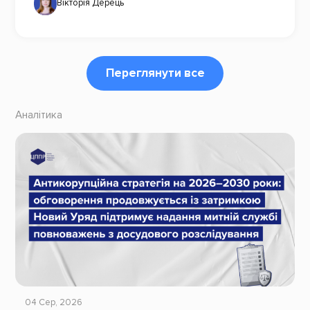
Вікторія Дерець
Переглянути все
Аналітика
04 Сер, 2026