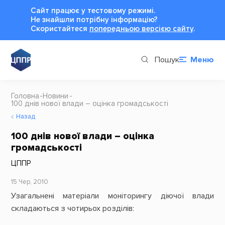
Сайт працює у тестовому режимі.
Не знайшли потрібну інформацію?
Cкористайтеся
попередньою версією сайту
.
Пошук
Меню
Головна
Новини
100 днів нової влади – оцінка громадськості
Назад
100 днів нової влади – оцінка
громадськості
ЦППР
15 Чер, 2010
Узагальнені матеріали моніторингу діючої влади
складаються з чотирьох розділів: