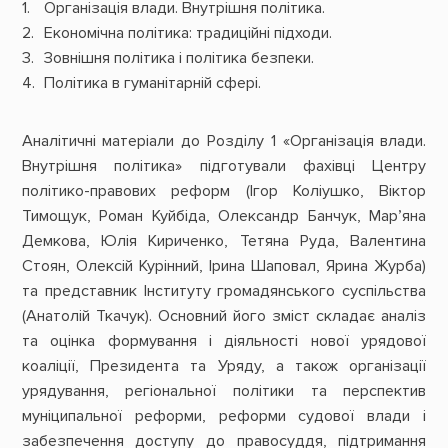
Організація влади. Внутрішня політика.
Економічна політика: традиційні підходи.
Зовнішня політика і політика безпеки.
Політика в гуманітарній сфері.
Аналітичні матеріали до Розділу 1 «Організація влади.
Внутрішня політика» підготували фахівці Центру
політико-правових реформ (Ігор Коліушко, Віктор
Тимощук, Роман Куйбіда, Олександр Банчук, Мар’яна
Демкова, Юлія Кириченко, Тетяна Руда, Валентина
Стоян, Олексій Курінний, Ірина Шаповал, Ярина Журба)
та представник Інституту громадянського суспільства
(Анатолій Ткачук). Основний його зміст складає аналіз
та оцінка формування і діяльності нової урядової
коаліції, Президента та Уряду, а також організації
урядування, регіональної політики та перспектив
муніципальної реформи, реформи судової влади і
забезпечення доступу до правосуддя, підтримання