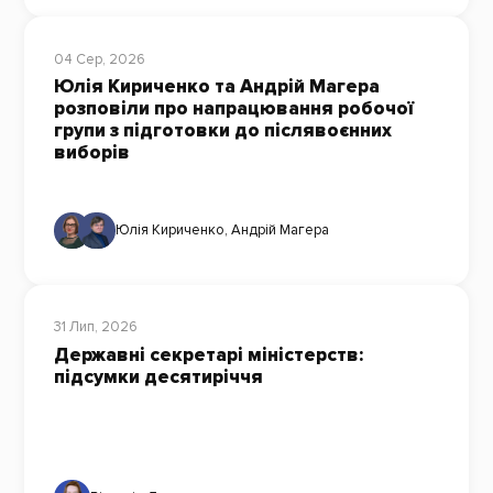
04 Сер, 2026
Юлія Кириченко та Андрій Магера
розповіли про напрацювання робочої
групи з підготовки до післявоєнних
виборів
Юлія Кириченко
,
Андрій Магера
31 Лип, 2026
Державні секретарі міністерств:
підсумки десятиріччя