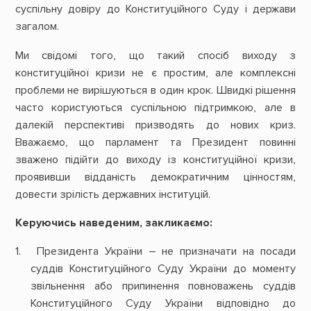
суспільну довіру до Конституційного Суду і держави
загалом.
Ми свідомі того, що такий спосіб виходу з
конституційної кризи не є простим, але комплексні
проблеми не вирішуються в один крок. Швидкі рішення
часто користуються суспільною підтримкою, але в
далекій перспективі призводять до нових криз.
Вважаємо, що парламент та Президент повинні
зважено підійти до виходу із конституційної кризи,
проявивши відданість демократичним цінностям,
довести зрілість державних інституцій.
Керуючись наведеним, закликаємо:
Президента України – не призначати на посади
суддів Конституційного Суду України до моменту
звільнення або припинення повноважень суддів
Конституційного Суду України відповідно до