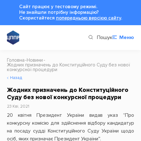
Сайт працює у тестовому режимі.
Не знайшли потрібну інформацію?
Cкористайтеся
попередньою версією сайту
.
Пошук
Меню
Головна
Новини
Жодних призначень до Конституційного Суду без нової
конкурсної процедури
Назад
Жодних призначень до Конституційного
Суду без нової конкурсної процедури
23 Кві, 2021
20 квітня Президент України видав указ “Про
конкурсну комісію для здійснення відбору кандидатур
на посаду судді Конституційного Суду України щодо
осіб, яких призначає Президент України”.