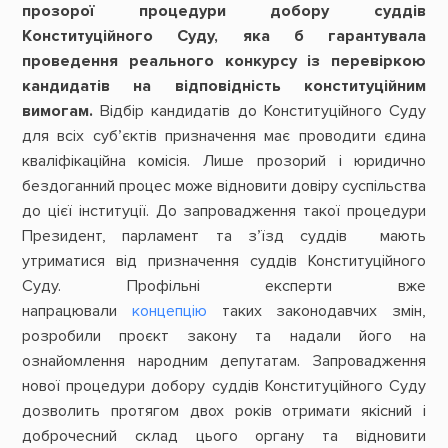
прозорої процедури добору суддів
Конституційного Суду, яка б гарантувала
проведення реального конкурсу із перевіркою
кандидатів на відповідність конституційним
вимогам.
Відбір кандидатів до Конституційного Суду
для всіх суб’єктів призначення має проводити єдина
кваліфікаційна комісія. Лише прозорий і юридично
бездоганний процес може відновити довіру суспільства
до цієї інституції. До запровадження такої процедури
Президент, парламент та з’їзд суддів мають
утриматися від призначення суддів Конституційного
Суду. Профільні експерти вже
напрацювали
концепцію
таких законодавчих змін,
розробили проєкт закону та надали його на
ознайомлення народним депутатам. Запровадження
нової процедури добору суддів Конституційного Суду
дозволить протягом двох років отримати якісний і
доброчесний склад цього органу та відновити