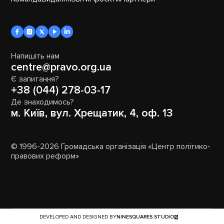
Напишіть нам
centre@pravo.org.ua
Є запитання?
+38 (044) 278-03-17
Де знаходимось?
м. Київ, вул. Хрещатик, 4, оф. 13
© 1996-2026 Громадська організація «Центр політико-
правових реформ»
DEVELOPED AND DESIGNED BY
NINESQUARES.STUDIO