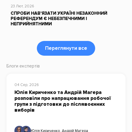
23 Лют, 2026
СПРОБИ НАВ’ЯЗАТИ УКРАЇНІ НЕЗАКОННИЙ
РЕФЕРЕНДУМ Є НЕБЕЗПЕЧНИМИ І
НЕПРИЙНЯТНИМИ
Переглянути все
Блоги експертів
04 Сер, 2026
Юлія Кириченко та Андрій Магера
розповіли про напрацювання робочої
групи з підготовки до післявоєнних
виборів
Юлія Кириченко
,
Андрій Магера