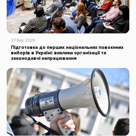
27 Бер, 2026
Підготовка до перших національних повоєнних
виборів в Україні: виклики організації та
законодавчі напрацювання