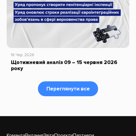
16 Чер, 2026
Щотижневий аналіз 09 – 15 червня 2026
року
Переглянути все
Команда
Видання
Звіти
Проєкти
Партнери