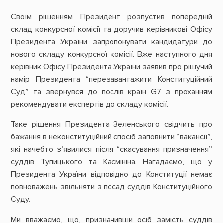
Своїм рішенням Президент розпустив попередній
склад конкурсної комісії та доручив керівникові Офісу
Президента України запропонувати кандидатури до
нового складу конкурсної комісії. Вже наступного дня
керівник Офісу Президента України заявив про рішучий
намір Президента “перезавантажити Конституційний
Суд” та звернувся до послів країн G7 з проханням
рекомендувати експертів до складу комісії.
Таке рішення Президента Зеленського свідчить про
бажання в неконституційний спосіб заповнити “вакансії”,
які начебто з’явилися після “скасування призначення”
суддів Тупицького та Касмініна. Нагадаємо, що у
Президента України відповідно до Конституції немає
повноважень звільняти з посад суддів Конституційного
Суду.
Ми вважаємо, що, призначивши осіб замість суддів