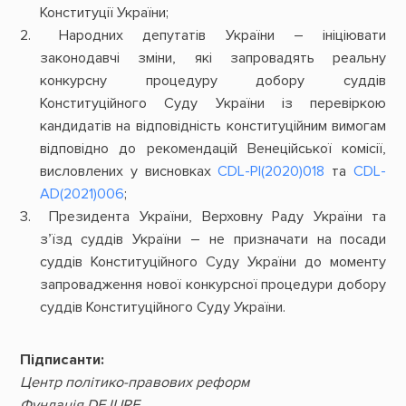
Конституції України;
Народних депутатів України – ініціювати
законодавчі зміни, які запровадять реальну
конкурсну процедуру добору суддів
Конституційного Суду України із перевіркою
кандидатів на відповідність конституційним вимогам
відповідно до рекомендацій Венеційської комісії,
висловлених у висновках
CDL-PI(2020)018
та
CDL-
AD(2021)006
;
Президента України, Верховну Раду України та
з’їзд суддів України – не призначати на посади
суддів Конституційного Суду України до моменту
запровадження нової конкурсної процедури добору
суддів Конституційного Суду України.
Підписанти:
Центр політико-правових реформ
Фундація DEJURE