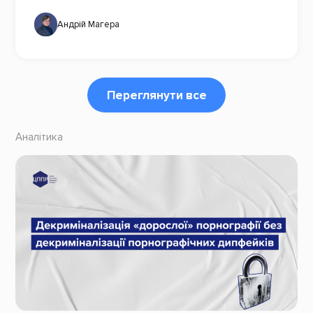
Андрій Магера
Переглянути все
Аналітика