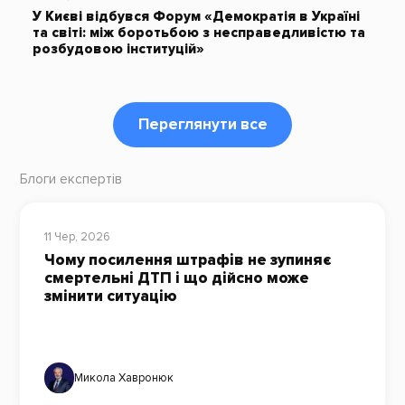
У Києві відбувся Форум «Демократія в Україні
та світі: між боротьбою з несправедливістю та
розбудовою інституцій»
Переглянути все
Блоги експертів
11 Чер, 2026
Чому посилення штрафів не зупиняє
смертельні ДТП і що дійсно може
змінити ситуацію
Микола Хавронюк