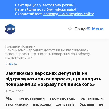
Сайт працює у тестовому режимі.
Не знайшли потрібну інформацію?
Cкористайтеся
попередньою версією сайту
.
Пошук
Меню
Головна
Новини
Закликаємо народних депутатів не підтримувати
законопроєкт, що вводить покарання за «образу
поліцейського»
Назад
Закликаємо народних депутатів не
підтримувати законопроєкт, що вводить
покарання за «образу поліцейського»
21 Тра, 2022
Ми, представники громадських організацій,
закликаємо народних депутатів України не