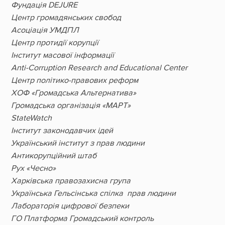
Фундація DEJURE
Центр громадянських свобод
Асоціація УМДПЛ
Центр протидії корупції
Інститут масової інформації
Anti-Corruption Research and Educational Center
Центр політико-правових реформ
ХОФ «Громадська Альтернатива»
Громадська організація «МАРТ»
StateWatch
Інститут законодавчих ідей
Український інститут з прав людини
Антикорупційний штаб
Рух «Чесно»
Харківська правозахисна група
Українська Гельсінська спілка прав людини
Лабораторія цифрової безпеки
ГО Платформа Громадський контроль