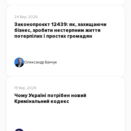
24 Бер, 2026
Законопроєкт 12439: як, захищаючи
бізнес, зробити нестерпним життя
потерпілих і простих громадян
Олександр Банчук
19 Бер, 2026
Чому Україні потрібен новий
Кримінальний кодекс