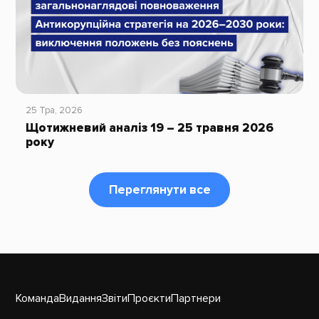
25 Тра, 2026
Щотижневий аналіз 19 – 25 травня 2026
року
Переглянути все
Команда
Видання
Звіти
Проєкти
Партнери