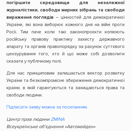
погіршити середовище для незалежної
журналістики, свободи мирних зібрань та свободи
вираження поглядів
– цінностей для демократичної
України, які вона виборює кожного дня на війні проти
Росії. Тим паче коли такі законопроєкти копіюють
російську правову практику захисту державного
апарату та органів правопорядку за рахунок суттєвого
цензурування того, хто й що може собі дозволити
сказати у публічному полі.
Для нас принциповим залишається вектор розвитку
України та безкомпромісне збереження демократичної
країни, в якій гарантуються та захищаються права та
свободи людини.
Підписати заяву можна за посиланням.
Центр прав людини
ZMINA
Всеукраїнське об’єднання «Автомайдан»