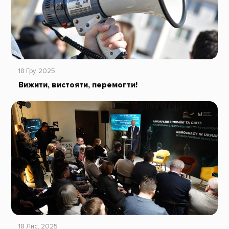
18 Гру, 2025
Вижити, вистояти, перемогти!
18 Лис, 2025