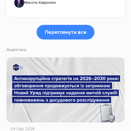
Микола Хавронюк
Переглянути все
Аналітика
04 Сер, 2026