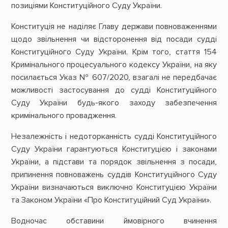
позиціями Конституційного Суду України.
Конституція не наділяє Главу держави повноваженнями
щодо звільнення чи відсторонення від посади судді
Конституційного Суду України. Крім того, стаття 154
Кримінального процесуального кодексу України, на яку
посилається Указ № 607/2020, взагалі не передбачає
можливості застосування до судді Конституційного
Суду України будь-якого заходу забезпечення
кримінального провадження.
Незалежність і недоторканність судді Конституційного
Суду України гарантуються Конституцією і законами
України, а підстави та порядок звільнення з посади,
припинення повноважень суддів Конституційного Суду
України визначаються виключно Конституцією України
та Законом України «Про Конституційний Суд України».
Водночас обставини ймовірного вчинення