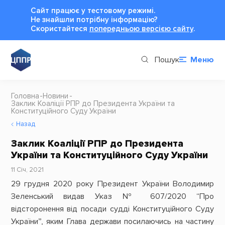
Сайт працює у тестовому режимі.
Не знайшли потрібну інформацію?
Cкористайтеся
попередньою версією сайту
.
Пошук
Меню
Головна
Новини
Заклик Коаліції РПР до Президента України та
Конституційного Суду України
Назад
Заклик Коаліції РПР до Президента
України та Конституційного Суду України
11 Січ, 2021
29 грудня 2020 року Президент України Володимир
Зеленський видав Указ № 607/2020 “Про
відсторонення від посади судді Конституційного Суду
України”, яким Глава держави посилаючись на частину