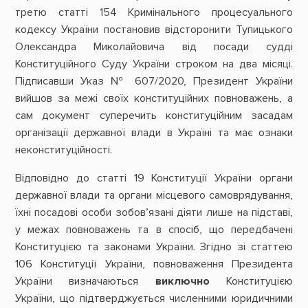
третю статті 154 Кримінального процесуального
кодексу України постановив відсторонити Тупицького
Олександра Миколайовича від посади судді
Конституційного Суду України строком на два місяці.
Підписавши Указ № 607/2020, Президент України
вийшов за межі своїх конституційних повноважень, а
сам документ суперечить конституційним засадам
організації державної влади в Україні та має ознаки
неконституційності.
Відповідно до статті 19 Конституції України органи
державної влади та органи місцевого самоврядування,
їхні посадові особи зобов’язані діяти лише на підставі,
у межах повноважень та в спосіб, що передбачені
Конституцією та законами України. Згідно зі статтею
106 Конституції України, повноваження Президента
України визначаються
виключно
Конституцією
України, що підтверджується численними юридичними