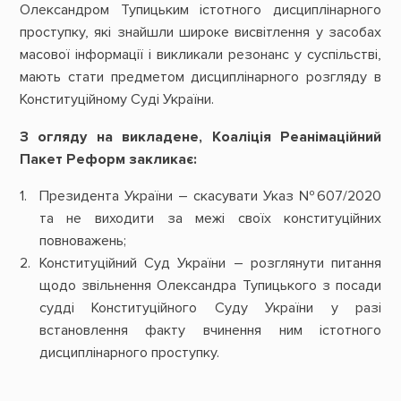
Олександром Тупицьким істотного дисциплінарного
проступку, які знайшли широке висвітлення у засобах
масової інформації і викликали резонанс у суспільстві,
мають стати предметом дисциплінарного розгляду в
Конституційному Суді України.
З огляду на викладене, Коаліція Реанімаційний
Пакет Реформ закликає:
Президента України – скасувати Указ №607/2020
та не виходити за межі своїх конституційних
повноважень;
Конституційний Суд України – розглянути питання
щодо звільнення Олександра Тупицького з посади
судді Конституційного Суду України у разі
встановлення факту вчинення ним істотного
дисциплінарного проступку.