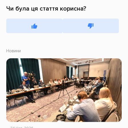
Чи була ця стаття корисна?
Новини