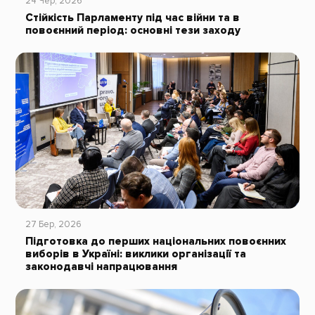
24 Чер, 2026
Стійкість Парламенту під час війни та в
повоєнний період: основні тези заходу
27 Бер, 2026
Підготовка до перших національних повоєнних
виборів в Україні: виклики організації та
законодавчі напрацювання