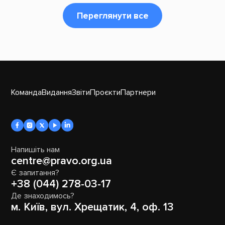
Переглянути все
Команда
Видання
Звіти
Проєкти
Партнери
Напишіть нам
centre@pravo.org.ua
Є запитання?
+38 (044) 278-03-17
Де знаходимось?
м. Київ, вул. Хрещатик, 4, оф. 13