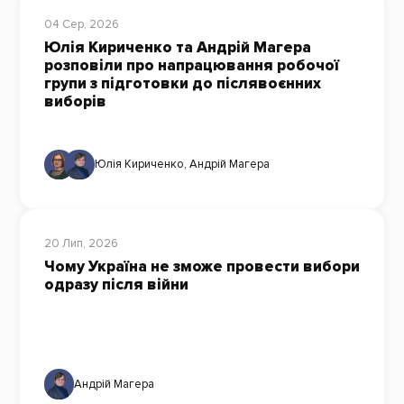
04 Сер, 2026
Юлія Кириченко та Андрій Магера
розповіли про напрацювання робочої
групи з підготовки до післявоєнних
виборів
Юлія Кириченко
,
Андрій Магера
20 Лип, 2026
Чому Україна не зможе провести вибори
одразу після війни
Андрій Магера