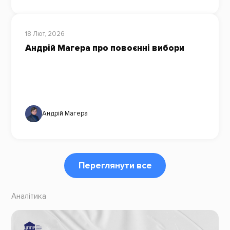
18 Лют, 2026
Андрій Магера про повоєнні вибори
Андрій Магера
Переглянути все
Аналітика