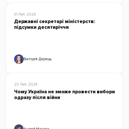
31 Лип, 2026
Державні секретарі міністерств:
підсумки десятиріччя
Вікторія Дерець
20 Лип, 2026
Чому Україна не зможе провести вибори
одразу після війни