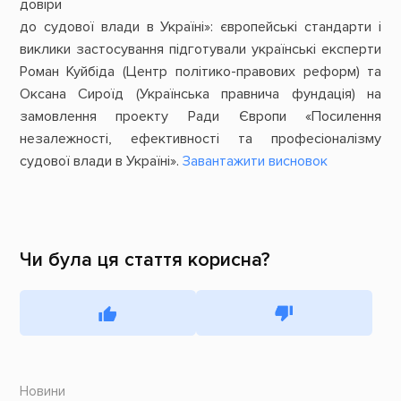
довіри
до судової влади в Україні»
: європейські стандарти і
виклики застосування
підготували українські експерти
Роман Куйбіда (Центр політико-правових реформ) та
Оксана Сироїд (Українська правнича фундація) на
замовлення проекту Ради Європи «Посилення
незалежності, ефективності та професіоналізму
судової влади в Україні».
Завантажити висновок
Чи була ця стаття корисна?
Новини