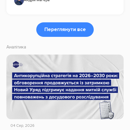
Андрій Магера
Переглянути все
Аналітика
04 Сер, 2026