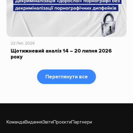
22 Лип, 2026
Щотижневий аналіз 14 – 20 липня 2026
року
Переглянути все
Команда
Видання
Звіти
Проєкти
Партнери