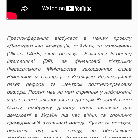
Пресконференція відбулася в межах проєкту
«Демократична інтеграція, стійкість, та залучення»
(Ukraine-DARE), який реалізує Democracy Reporting
International (DRI) за фінансової підтримки
Федерального Міністерства закордонних справ
Німеччини у співпраці з Коаліцією Реанімаційний
пакет реформ та Центром політико-правових
реформ. Проєкт має на меті сприяння у наближенні
українського законодавства до норм Європейського
Союзу, розбудову діалогу щодо викликів для
демократії в Україні під час війни, та сприяння
громадянській активності молоді. Думки та погляди,
виражені під час заходу, не обов’язково