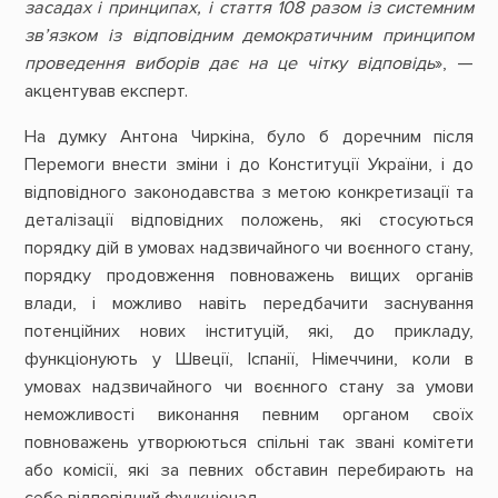
засадах і принципах, і стаття 108 разом із системним
зв’язком із відповідним демократичним принципом
проведення виборів дає на це чітку відповідь
», —
акцентував експерт.
На думку Антона Чиркіна, було б доречним після
Перемоги внести зміни і до Конституції України, і до
відповідного законодавства з метою конкретизації та
деталізації відповідних положень, які стосуються
порядку дій в умовах надзвичайного чи воєнного стану,
порядку продовження повноважень вищих органів
влади, і можливо навіть передбачити заснування
потенційних нових інституцій, які, до прикладу,
функціонують у Швеції, Іспанії, Німеччини, коли в
умовах надзвичайного чи воєнного стану за умови
неможливості виконання певним органом своїх
повноважень утворюються спільні так звані комітети
або комісії, які за певних обставин перебирають на