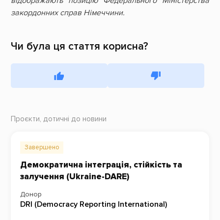
відображають позицію Федерального Міністерства
закордонних справ Німеччини.
Чи була ця стаття корисна?
Проєкти, дотичні до новини
Завершено
Демократична інтеграція, стійкість та
залучення (Ukraine-DARE)
Донор
DRI (Democracy Reporting International)