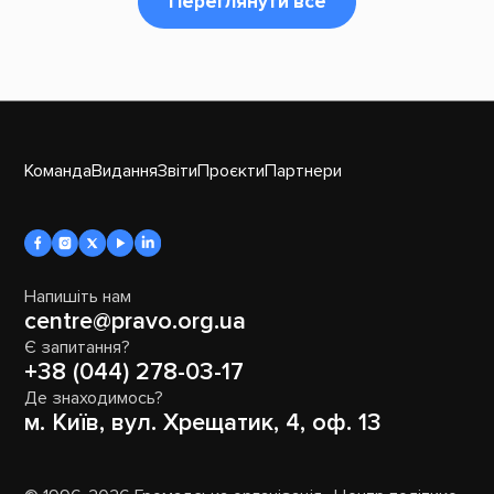
Переглянути все
Команда
Видання
Звіти
Проєкти
Партнери
Напишіть нам
centre@pravo.org.ua
Є запитання?
+38 (044) 278-03-17
Де знаходимось?
м. Київ, вул. Хрещатик, 4, оф. 13