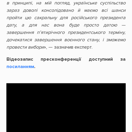
в принципі, на мій погляд, українське суспільство
зараз доволі консолідовано й маємо всі шанси
пройти цю сакральну для російського президента
дату, а для нас вона буде просто датою —
завершення п’ятирічного президентського терміну,
дочекатися завершення воєнного стану, і зможемо
провести вибори
», — зазначив експерт.
Відеозапис пресконференції доступний за
посиланням
.