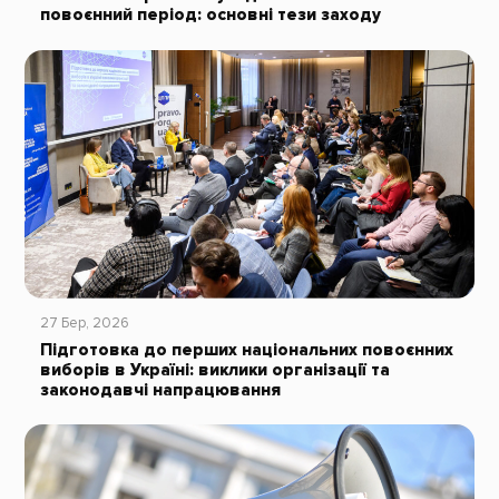
повоєнний період: основні тези заходу
27 Бер, 2026
Підготовка до перших національних повоєнних
виборів в Україні: виклики організації та
законодавчі напрацювання