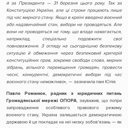
й за Президента — 31 березня цього року. Так за
Конституцією України, але ці строки працюють лише
під час мирного стану. Якщо в країні введено воєнний
або надзвичайний стан, вибори не проводяться. Але
вони не проводяться не тому, що влада намагається,
наприклад, спеціально подовжити свої
повноваження. З огляду на сьогоднішню безпекову
ситуацію й обмеження через безпековий критерій
конституційних прав, зокрема свободи слова, мирних
зібрань, вільного переміщення громадян, провести
чесні, конкурентні, демократичні вибори під час
воєнного стану неможливо
», — зазначила пані Юлія.
Павло Романюк, радник з юридичних питань
Громадянської мережі ОПОРА
, зауважив, що попри
запровадження особливого правового режиму
воєнного стану, Україна залишається демократичною
державою й це покладає на неї низку зобов’язань — як