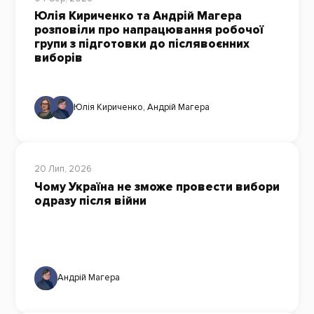
Юлія Кириченко та Андрій Магера
розповіли про напрацювання робочої
групи з підготовки до післявоєнних
виборів
Юлія Кириченко
,
Андрій Магера
20 Лип, 2026
Чому Україна не зможе провести вибори
одразу після війни
Андрій Магера