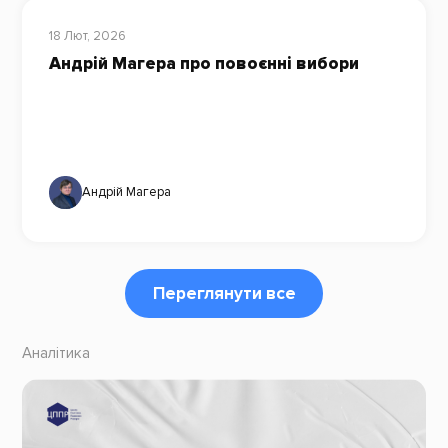
18 Лют, 2026
Андрій Магера про повоєнні вибори
Андрій Магера
Переглянути все
Аналітика