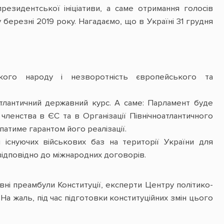
езидентської ініціативи, а саме отримання голосів
березні 2019 року. Нагадаємо, що в Україні 31 грудня
ького народу і незворотність європейського та
тлантичний державний курс. А саме: Парламент буде
членства в ЄС та в Організації Північноатлантичного
атиме гарантом його реалізації.
 існуючих військових баз на території України для
ідповідно до міжнародних договорів.
вні преамбули Конституції, експерти Центру політико-
а жаль, під час підготовки конституційних змін цього