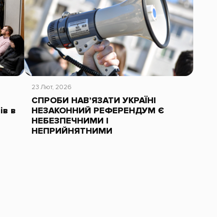
23 Лют, 2026
СПРОБИ НАВ’ЯЗАТИ УКРАЇНІ
ів в
НЕЗАКОННИЙ РЕФЕРЕНДУМ Є
НЕБЕЗПЕЧНИМИ І
НЕПРИЙНЯТНИМИ